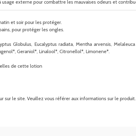
sage externe pour combattre les mauvaises odeurs et contribuer 
n et soir pour les protéger.
bains, pour protéger les ongles.
calyptus Globulus, Eucalyptus radiata, Mentha arvensis, Melaleuca
nol*, Geraniol*, Linalool*, Citronellol*, Limonene*.
elles de cette lotion
r sur le site. Veuillez vous référer aux informations sur le produ