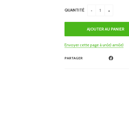
QUANTITÉ
Envoyer cette page à un(e) ami(e)
PARTAGER