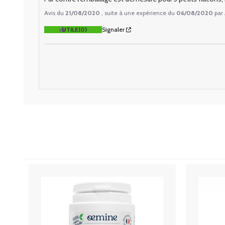
Avis du
21/08/2020
, suite à une expérience du
06/08/2020
par
UTILE
(0)
Signaler