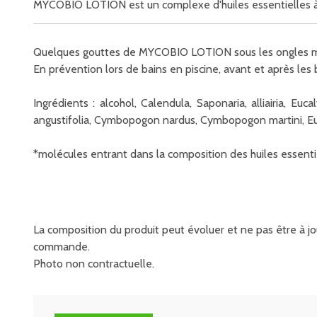
MYCOBIO LOTION est un complexe d'huiles essentielles à u
Quelques gouttes de MYCOBIO LOTION sous les ongles mati
En prévention lors de bains en piscine, avant et après les 
Ingrédients : alcohol, Calendula, Saponaria, alliairia, Eu
angustifolia, Cymbopogon nardus, Cymbopogon martini, Euge
*molécules entrant dans la composition des huiles essenti
La composition du produit peut évoluer et ne pas être à jou
commande.
Photo non contractuelle.