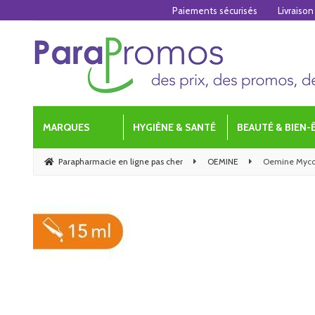
Paiements sécurisés
Livraison
MARQUES
HYGIÈNE & SANTÉ
BEAUTÉ & BIEN-
Parapharmacie en ligne pas cher
OEMINE
Oemine Mycobi