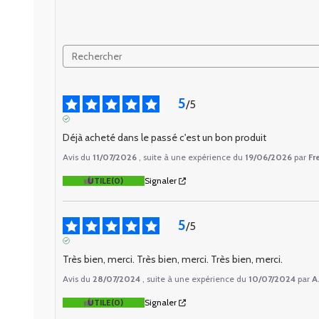
5
/
5
AVIS VÉRIFIÉ
Déjà acheté dans le passé c'est un bon produit
Avis du
11/07/2026
, suite à une expérience du
19/06/2026
par
Fr
UTILE
(0)
Signaler
5
/
5
AVIS VÉRIFIÉ
Très bien, merci. Très bien, merci. Très bien, merci.
Avis du
28/07/2024
, suite à une expérience du
10/07/2024
par
A
UTILE
(0)
Signaler