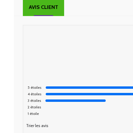
AVIS CLIENT
5
étoiles
4
étoiles
3
étoiles
2
étoiles
1
étoile
Trier les avis