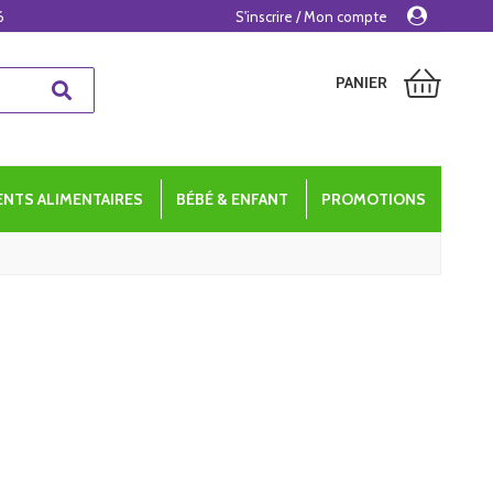
6
S'inscrire / Mon compte
PANIER
NTS ALIMENTAIRES
BÉBÉ & ENFANT
PROMOTIONS