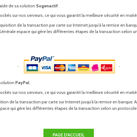
'aide de sa solution
Sogenactif
.
ckés sur nos serveurs, ce qui vous garantit la meilleure sécurité en mati
acquisition de la transaction par carte sur Internet jusqu'à la remise en 
té Générale espace qui gère les différentes étapes de la transaction selon
 solution
PayPal
.
ckés sur nos serveurs, ce qui vous garantit la meilleure sécurité en mati
isition de la transaction par carte sur Internet jusqu'à la remise en banq
l espace qui gère les différentes étapes de la transaction selon un protoco