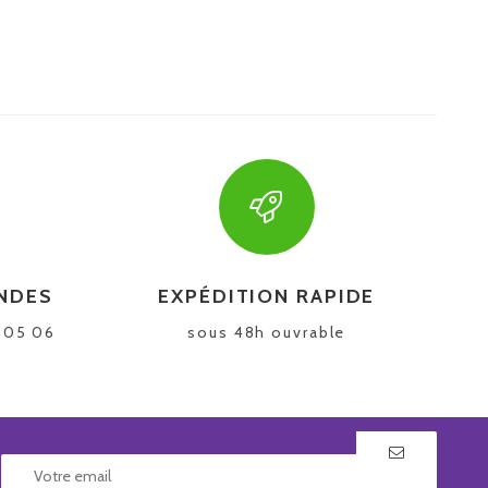
NDES
EXPÉDITION RAPIDE
5 05 06
sous 48h ouvrable