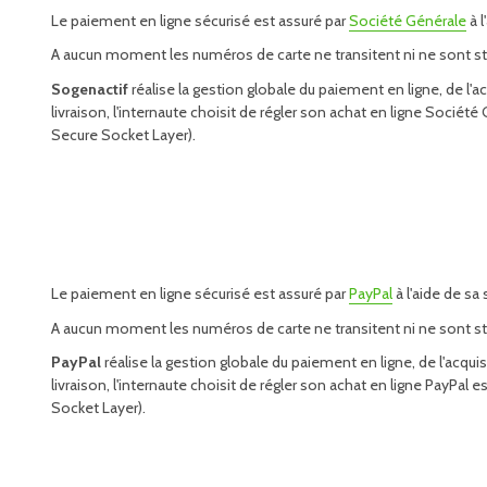
Le paiement en ligne sécurisé est assuré par
Société Générale
à l
A aucun moment les numéros de carte ne transitent ni ne sont sto
Sogenactif
réalise la gestion globale du paiement en ligne, de l'
livraison, l'internaute choisit de régler son achat en ligne Socié
Secure Socket Layer).
Le paiement en ligne sécurisé est assuré par
PayPal
à l'aide de sa
A aucun moment les numéros de carte ne transitent ni ne sont sto
PayPal
réalise la gestion globale du paiement en ligne, de l'acqu
livraison, l'internaute choisit de régler son achat en ligne PayPa
Socket Layer).