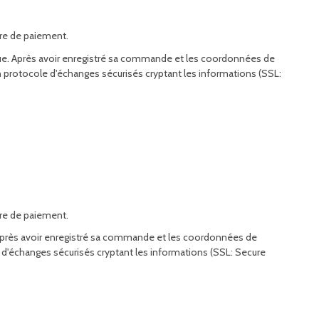
ère de paiement.
banque. Après avoir enregistré sa commande et les coordonnées de
 un protocole d'échanges sécurisés cryptant les informations (SSL:
ère de paiement.
ue. Après avoir enregistré sa commande et les coordonnées de
le d'échanges sécurisés cryptant les informations (SSL: Secure