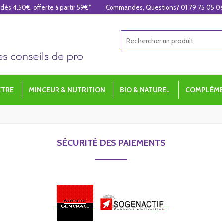
 dès 4.50€, offerte à partir 59€*
Commandes, Questions? 01 79 75 05 0
ÊTRE
MINCEUR & NUTRITION
BIO & NATUREL
COMPLÉME
SÉCURITÉ DES PAIEMENTS