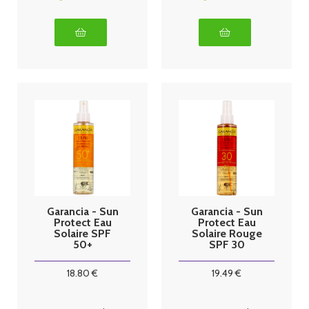
Garancia - Sun
Garancia - Sun
Protect Eau
Protect Eau
Solaire SPF
Solaire Rouge
50+
SPF 30
18
.80
€
19
.49
€