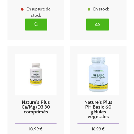
En rupture de
En stock
stock
Nature's Plus
Nature's Plus
Ca/Mg/D3 30
PH Basic 60
comprimés
gélules
végétales
10
.99
€
16
.99
€