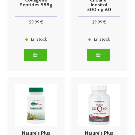
Peptides 588g
Inositol
500mg 60
comprimés
59
.99
€
29
.99
€
En stock
En stock
Nature's Plus
Nature's Plus