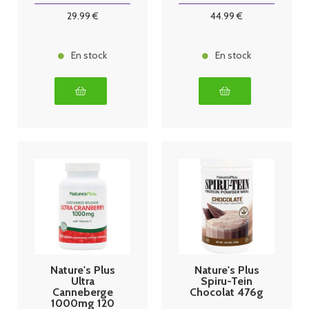
29
.99
€
44
.99
€
En stock
En stock
Nature's Plus
Nature's Plus
Ultra
Spiru-Tein
Canneberge
Chocolat 476g
1000mg 120