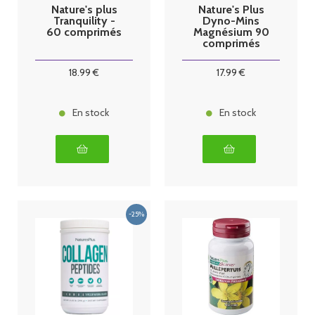
Nature's plus
Nature's Plus
Tranquility -
Dyno-Mins
60 comprimés
Magnésium 90
comprimés
18
.99
€
17
.99
€
En stock
En stock