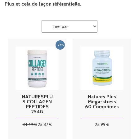
Plus et cela de façon référentielle.
NATURESPLU
Natures Plus
S COLLAGEN
Mega-stress
PEPTIDES
60 Comprimes
254G
34
.49
€
25
.87
€
25
.99
€