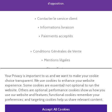
d'opposition.
Contacter le service client
Informations livraison
Paiements acceptés
Conditions Générales de Vente
Mentions légales
Store-Factory
Your Privacy is important to us and we want to make your cookie
choice transparent. We use cookies to enhance your website
Qui Sommes nous ?
experience. Some cookies are essential/ not optional to run the
website. Others are optional: performance cookies show us how you
Parrainage
use our website and features; functional cookies remember your
preferences; and targeting cookies help us share relevant content.
Blog & Conseils
Accept All Cookies