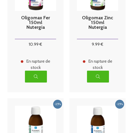
Oligomax Fer
Oligomax Zinc
150ml
150ml
Nutergia
Nutergia
10
.99
€
9
.99
€
En rupture de
En rupture de
stock
stock