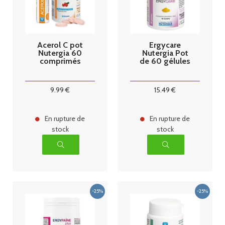
Acerol C pot
Ergycare
Nutergia 60
Nutergia Pot
comprimés
de 60 gélules
9
.99
€
15
.49
€
En rupture de
En rupture de
stock
stock