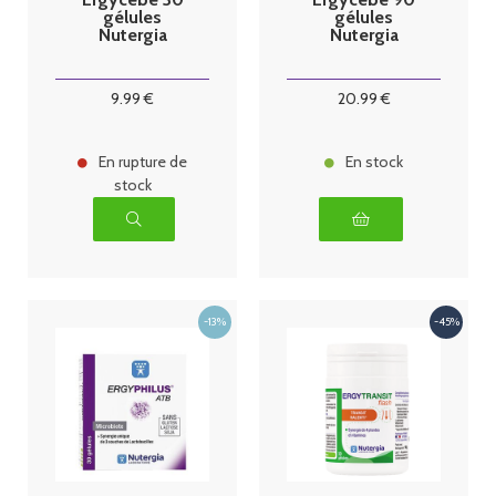
gélules
gélules
Nutergia
Nutergia
9
.99
€
20
.99
€
En rupture de
En stock
stock