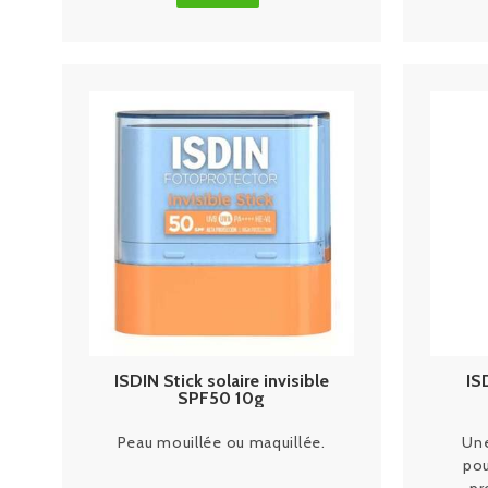
ISDIN Stick solaire invisible
IS
SPF50 10g
Peau mouillée ou maquillée.
Une
pou