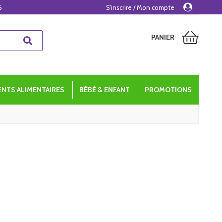
6
S'inscrire / Mon compte
PANIER
NTS ALIMENTAIRES
BÉBÉ & ENFANT
PROMOTIONS