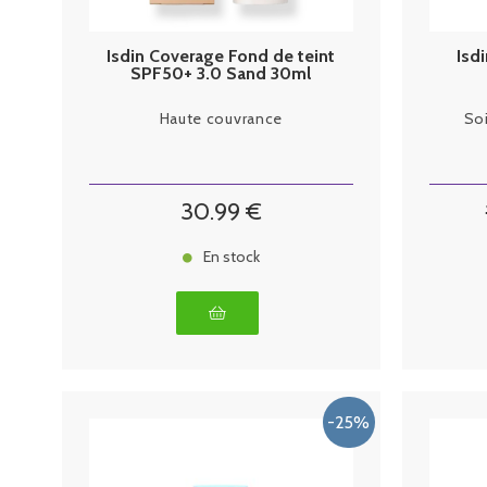
Isdin Coverage Fond de teint
Isd
SPF50+ 3.0 Sand 30ml
Haute couvrance
Soi
30
.99
€
En stock