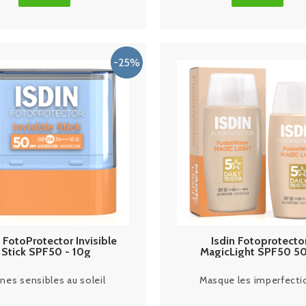
n FotoProtector Invisible
Isdin Fotoprotecto
Stick SPF50 - 10g
MagicLight SPF50 5
nes sensibles au soleil
Masque les imperfecti