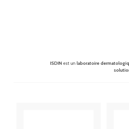
ISDIN
est un
laboratoire dermatologi
soluti