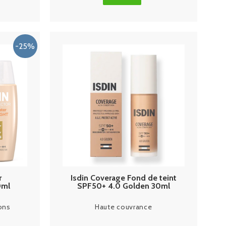
r
Isdin Coverage Fond de teint
0ml
SPF50+ 4.0 Golden 30ml
ons
Haute couvrance