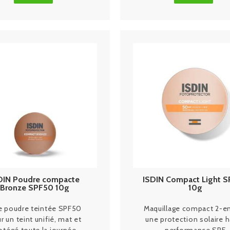
DIN Poudre compacte
ISDIN Compact Light 
Bronze SPF50 10g
10g
 poudre teintée SPF50
Maquillage compact 2-en
r un teint unifié, mat et
une protection solaire 