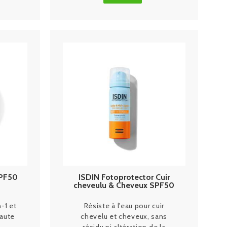
SPF50
ISDIN Fotoprotector Cuir
cheveulu & Cheveux SPF50
50ml
-1 et
Résiste à l'eau pour cuir
haute
chevelu et cheveux, sans