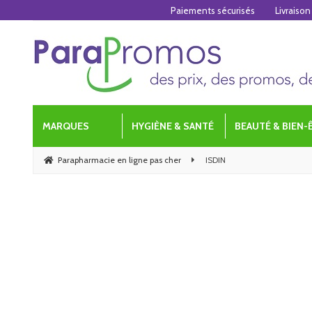
Paiements sécurisés
Livraison
MARQUES
HYGIÈNE & SANTÉ
BEAUTÉ & BIEN-
Parapharmacie en ligne pas cher
ISDIN