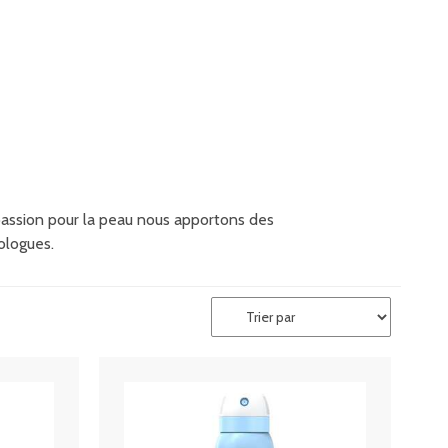
passion pour la peau nous apportons des
ologues.