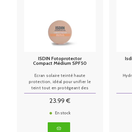
ISDIN Fotoprotector
Isd
Compact Médium SPF50
10g
Ecran solaire teinté haute
Hydr
protection, idéal pour unifier le
teint tout en protégeant des
rayons UVA/UVB au quotidien.
23
.99
€
En stock