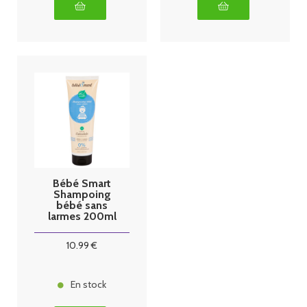
Bébé Smart
Shampoing
bébé sans
larmes 200ml
10
.99
€
En stock