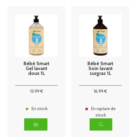
Bébé Smart
Bébé Smart
Gel lavant
Soin lavant
doux 1L
surgras 1L
13
.99
€
16
.99
€
En stock
En rupture de
stock