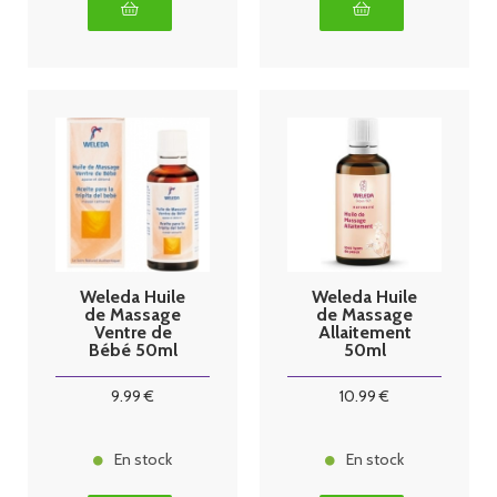
Weleda Huile
Weleda Huile
de Massage
de Massage
Ventre de
Allaitement
Bébé 50ml
50ml
9
.99
€
10
.99
€
En stock
En stock