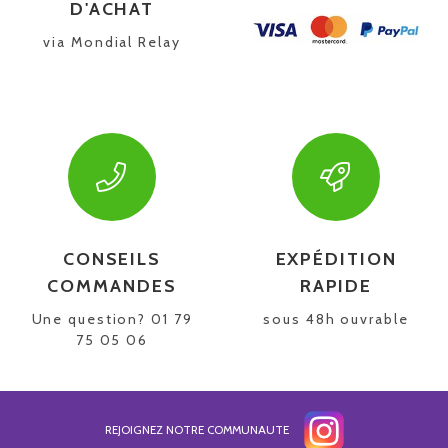
D'ACHAT
via Mondial Relay
CONSEILS
EXPÉDITION
COMMANDES
RAPIDE
Une question? 01 79
sous 48h ouvrable
75 05 06
REJOIGNEZ NOTRE COMMUNAUTE