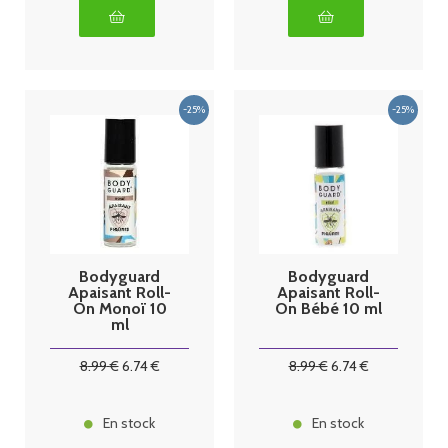
Bodyguard
Bodyguard
Apaisant Roll-
Apaisant Roll-
On Monoï 10
On Bébé 10 ml
ml
8
.99
€
6
.74
€
8
.99
€
6
.74
€
En stock
En stock