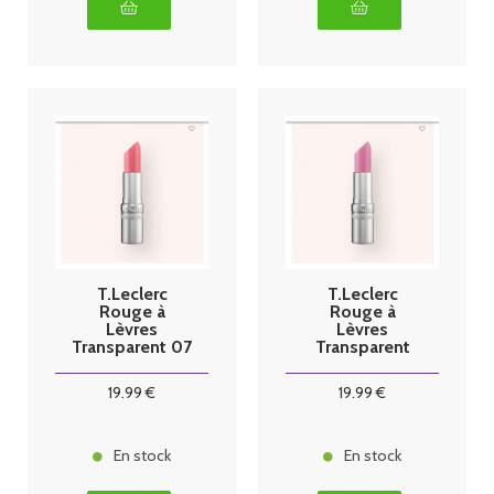
T.Leclerc
T.Leclerc
Rouge à
Rouge à
Lèvres
Lèvres
Transparent 07
Transparent
dentelle
08 mousseline
19
.99
€
19
.99
€
En stock
En stock