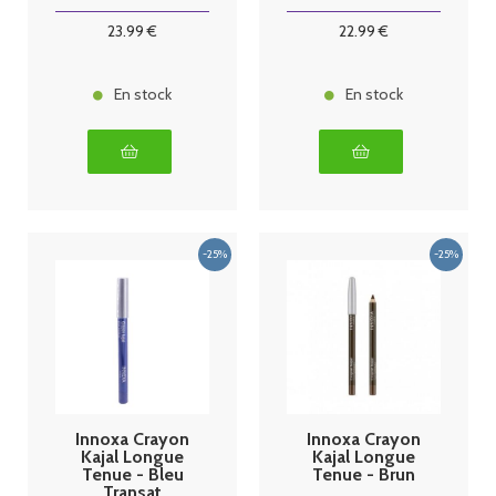
23
.99
€
22
.99
€
En stock
En stock
Innoxa Crayon
Innoxa Crayon
Kajal Longue
Kajal Longue
Tenue - Bleu
Tenue - Brun
Transat