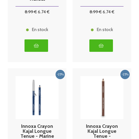
8
.99
€
6
.74
€
8
.99
€
6
.74
€
En stock
En stock
Innoxa Crayon
Innoxa Crayon
Kajal Longue
Kajal Longue
Tenue - Marine
Tenue -