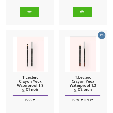
T.Leclerc
T.Leclerc
Crayon Yeux
Crayon Yeux
Waterproof 1,2
Waterproof 1,2
g 01 noir
g 02 brun
15
.99
€
15
.90
€
11
.93
€