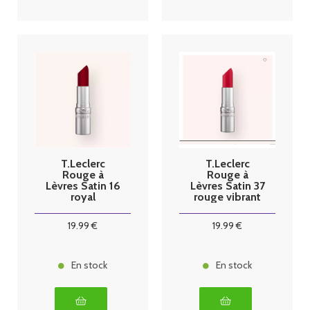
T.Leclerc
T.Leclerc
Rouge à
Rouge à
Lèvres Satin 16
Lèvres Satin 37
royal
rouge vibrant
19
.99
€
19
.99
€
En stock
En stock