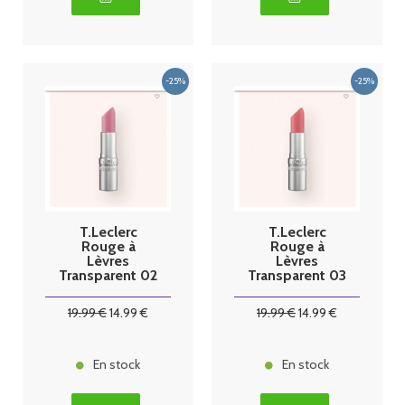
T.Leclerc
T.Leclerc
Rouge à
Rouge à
Lèvres
Lèvres
Transparent 02
Transparent 03
tulle
soie
19
.99
€
14
.99
€
19
.99
€
14
.99
€
En stock
En stock