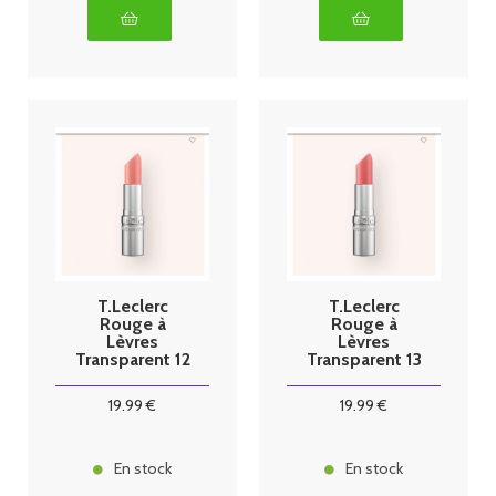
T.Leclerc
T.Leclerc
Rouge à
Rouge à
Lèvres
Lèvres
Transparent 12
Transparent 13
tweed
suedine
19
.99
€
19
.99
€
En stock
En stock