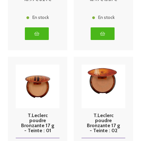
En stock
En stock
T.Leclerc
T.Leclerc
poudre
poudre
Bronzante 17 g
Bronzante 17 g
- Teinte : 01
- Teinte : 02
Soleil Doré
Soleil Cuivré