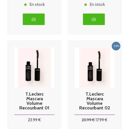
En stock
En stock
T.Leclerc
T.Leclerc
Mascara
Mascara
Volume
Volume
Recourbant 01
Recourbant 02
Noir 9.5ml
brun 9.5ml
23
.99
€
23
.99
€
17
.99
€