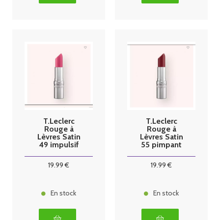
T.Leclerc
T.Leclerc
Rouge à
Rouge à
Lèvres Satin
Lèvres Satin
49 impulsif
55 pimpant
19
.99
€
19
.99
€
En stock
En stock