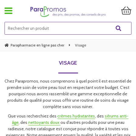
Parapharmacie en ligne pas cher
Visage
VISAGE
Chez Parapromos, nous comprenons à quel point il est essentiel de
prendre soin de votre peau tout en respectant votre budget. C'est
pourquoi nous avons rassemblé une gamme exceptionnelle de
produits de qualité pour vous offrir une routine de soins du visage
complète sans vous ruiner.
Que vous recherchiez des
crèmes hydratantes
, des
sérums anti-
âge
, des
nettoyants doux
ou d'autres produits pour une peau
radieuse, notre catalogue est conçue pour répondre à toutes vos
exigences. Notre engagement envers la qualité, la variété et les prix