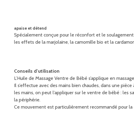
apaise et détend
Spécialement conçue pour le réconfort et le soulagement 
les effets de la marjolaine, la camomille bio et la cardamom
Conseils d’utilisation
L’Huile de Massage Ventre de Bébé s’applique en massages
Il s’effectue avec des mains bien chaudes, dans une pièce
les mains, on peut l’appliquer sur le ventre de bébé : le
la périphérie.
Ce mouvement est particulièrement recommandé pour la dé