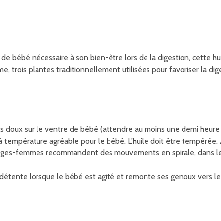
de bébé nécessaire à son bien-être lors de la digestion, cette h
e, trois plantes traditionnellement utilisées pour favoriser la dig
 doux sur le ventre de bébé (attendre au moins une demi heure a
 à température agréable pour le bébé. L’huile doit être tempérée.
s sages-femmes recommandent des mouvements en spirale, dans le 
tente lorsque le bébé est agité et remonte ses genoux vers le