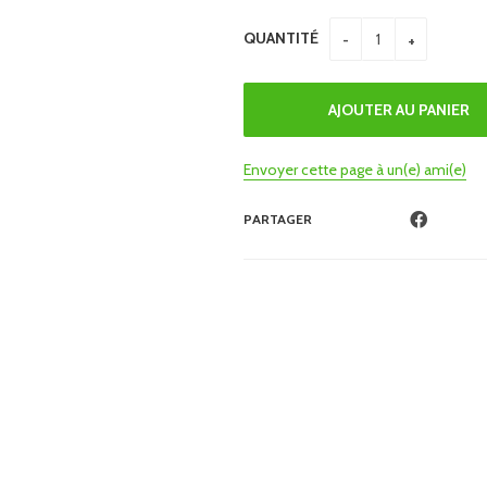
QUANTITÉ
Envoyer cette page à un(e) ami(e)
PARTAGER