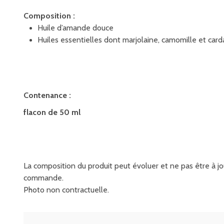
Composition :
Huile d’amande douce
Huiles essentielles dont marjolaine, camomille et ca
Contenance :
flacon de 50 ml
La composition du produit peut évoluer et ne pas être à jou
commande.
Photo non contractuelle.