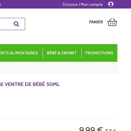
6
S'inscrire / Mon compte
PANIER
NTS ALIMENTAIRES
BÉBÉ & ENFANT
PROMOTIONS
E VENTRE DE BÉBÉ 50ML
9
.99
€