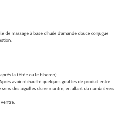
uile de massage à base d’huile d’amande douce conjugue
estion.
près la tétée ou le biberon).
 Après avoir réchauffé quelques gouttes de produit entre
sens des aiguilles d’une montre, en allant du nombril vers
 ventre.