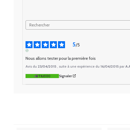
5
/
5
AVIS VÉRIFIÉ
Nous allons tester pour la première fois
Avis du
23/04/2015
, suite à une expérience du
16/04/2015
par
A.
UTILE
(0)
Signaler