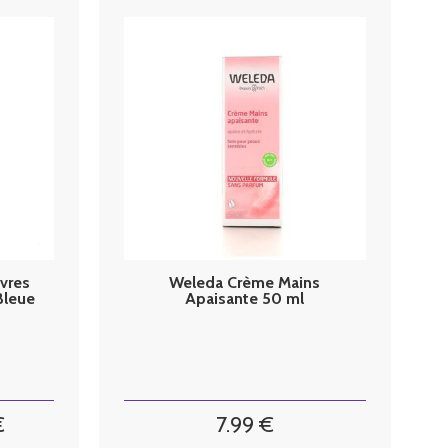
vres
Weleda Crème Mains
Bleue
Apaisante 50 ml
€
7
.99
€