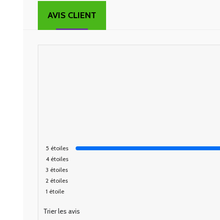
AVIS CLIENT
5
étoiles
4
étoiles
3
étoiles
2
étoiles
1
étoile
Trier les avis