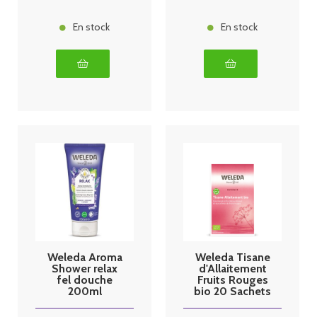
En stock
En stock
Weleda Aroma
Weleda Tisane
Shower relax
d'Allaitement
fel douche
Fruits Rouges
200ml
bio 20 Sachets