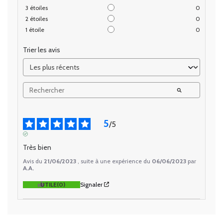
3
étoiles
0
2
étoiles
0
1
étoile
0
Trier les avis
5
/
5
AVIS VÉRIFIÉ
Très bien
Avis du
21/06/2023
, suite à une expérience du
06/06/2023
par
A.A.
UTILE
(0)
Signaler