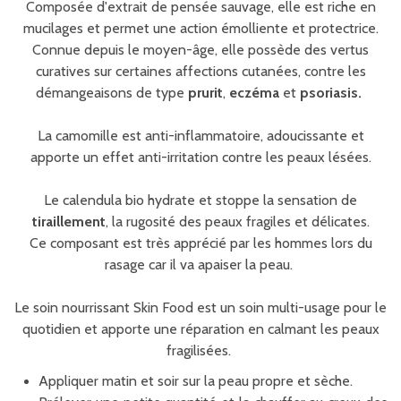
Composée d'extrait de pensée sauvage, elle est riche en
mucilages et permet une action émolliente et protectrice.
Connue depuis le moyen-âge, elle possède des vertus
curatives sur certaines affections cutanées, contre les
démangeaisons de type
prurit
,
eczéma
et
psoriasis.
La camomille est anti-inflammatoire, adoucissante et
apporte un effet anti-irritation contre les peaux lésées.
Le calendula bio hydrate et stoppe la sensation de
tiraillement
, la rugosité des peaux fragiles et délicates.
Ce composant est très apprécié par les hommes lors du
rasage car il va apaiser la peau.
Le soin nourrissant Skin Food est un soin multi-usage pour le
quotidien et apporte une réparation en calmant les peaux
fragilisées.
Appliquer matin et soir sur la peau propre et sèche.