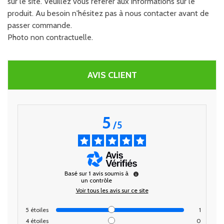
sur le site. Veuillez vous référer aux informations sur le
produit. Au besoin n'hésitez pas à nous contacter avant de
passer commande.
Photo non contractuelle.
AVIS CLIENT
5
/
5
Basé sur
1
avis soumis à
un contrôle
Voir tous les avis sur ce site
5
étoiles
1
4
étoiles
0