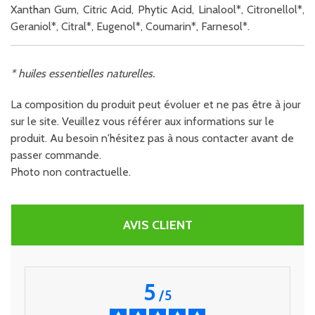
Xanthan Gum, Citric Acid, Phytic Acid, Linalool*, Citronellol*,
Geraniol*, Citral*, Eugenol*, Coumarin*, Farnesol*.
* huiles essentielles naturelles.
La composition du produit peut évoluer et ne pas être à jour
sur le site. Veuillez vous référer aux informations sur le
produit. Au besoin n'hésitez pas à nous contacter avant de
passer commande.
Photo non contractuelle.
AVIS CLIENT
5
/
5