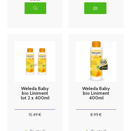
Weleda Baby
Weleda Baby
bio Liniment
bio Liniment
lot 2 x 400ml
400ml
15
.49
€
8
.99
€