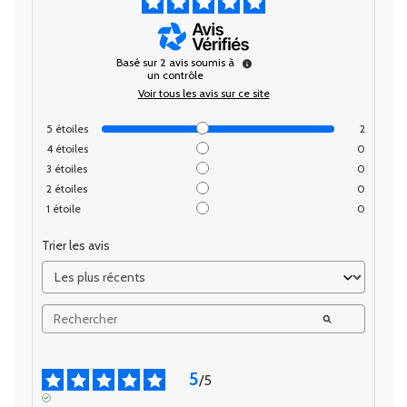
Basé sur
2
avis soumis à
un contrôle
Voir tous les avis sur ce site
5
étoiles
2
4
étoiles
0
3
étoiles
0
2
étoiles
0
1
étoile
0
Trier les avis
5
/
5