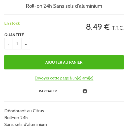
Roll-on 24h Sans sels d'aluminium
En stock
8
.49
€
T.T.C.
QUANTITÉ
Envoyer cette page à un(e) ami(e)
PARTAGER
Déodorant au Citrus
Roll-on 24h
Sans sels d'aluminium