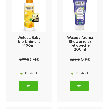
Weleda Baby
Weleda Aroma
bio Liniment
Shower relax
400ml
fel douche
200ml
8
.99
€
6
.74
€
5
.99
€
4
.49
€
En stock
En stock