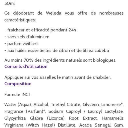
50ml
Ce déodorant de Weleda vous offre de nombreuses
caractéristiques:
- fraîcheur et efficacité pendant 24h
- sans sels d'aluminium
- parfum vivifiant
- aux huiles essentielles de citron et de litsea cubeba
Au moins 70% des ingrédients naturels sont biologiques.
Conseils d'utilisation
Appliquer sur vos aisselles le matin avant de s'habiller.
Composition
Formule INCI:
Water (Aqua), Alcohol, Triethyl Citrate, Glycerin, Limonene*,
Fragrance (Parfum)*, Sodium Caproyl / Lauroyl Lactylate,
Glycyrrhiza Glabra (Licorice) Root Extract, Hamamelis
Virginiana (Witch Hazel) Distillate, Acacia Senegal Gum,