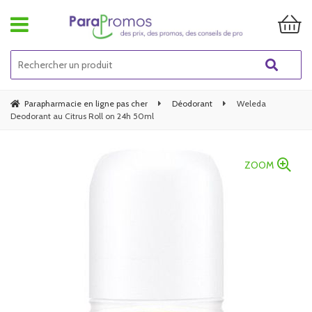
Parapharmacie en ligne pas cher
Déodorant
Weleda
Deodorant au Citrus Roll on 24h 50ml
ZOOM