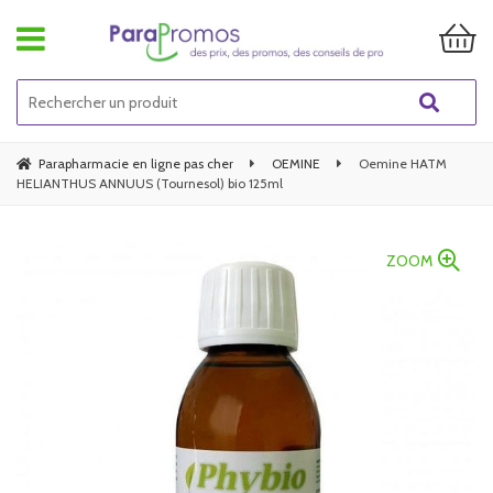
Parapharmacie en ligne pas cher
OEMINE
Oemine HATM
HELIANTHUS ANNUUS (Tournesol) bio 125ml
ZOOM