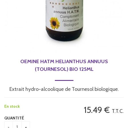
OEMINE HATM HELIANTHUS ANNUUS
(TOURNESOL) BIO 125ML
Extrait hydro-alcoolique de Tournesol biologique.
En stock
15
.49
€
T.T.C.
QUANTITÉ