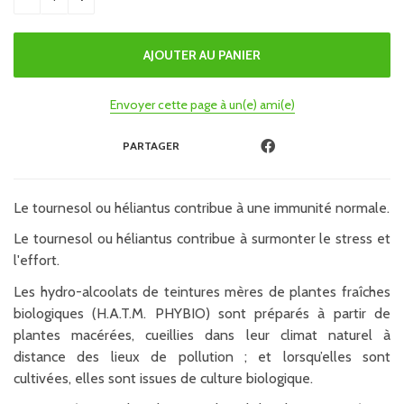
Envoyer cette page à un(e) ami(e)
PARTAGER
Le tournesol ou héliantus contribue à une immunité normale.
Le tournesol ou héliantus contribue à surmonter le stress et
l'effort.
Les hydro-alcoolats de teintures mères de plantes fraîches
biologiques (H.A.T.M. PHYBIO) sont préparés à partir de
plantes macérées, cueillies dans leur climat naturel à
distance des lieux de pollution ; et lorsqu’elles sont
cultivées, elles sont issues de culture biologique.