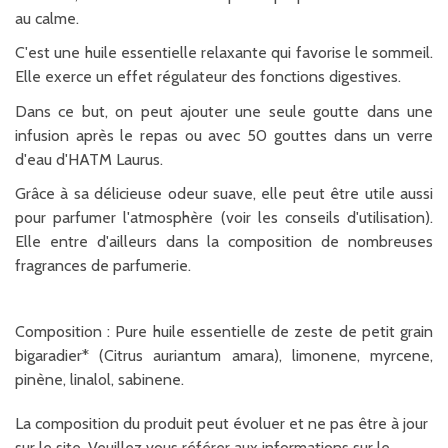
au calme.
C'est une huile essentielle relaxante qui favorise le sommeil.
Elle exerce un effet régulateur des fonctions digestives
.
Dans ce but,
on peut ajouter une seule goutte dans une
infusion après le repas ou avec 50 gouttes dans un verre
d'eau d'HATM Laurus.
Grâce à sa délicieuse odeur suave, elle peut être utile aussi
pour parfumer l'atmosphère (voir les conseils d'utilisation).
Elle entre d'ailleurs dans la composition de nombreuses
fragrances de parfumerie.
Composition : Pure huile essentielle de zeste de petit grain
bigaradier* (Citrus auriantum amara), limonene, myrcene,
pinène, linalol, sabinene.
La composition du produit peut évoluer et ne pas être à jour
sur le site. Veuillez vous référer aux informations sur le