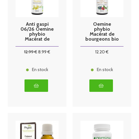
Anti gaspi
Oemine
06/26 Oemine
phybio
phybio
Macérat de
Macérat de
bourgeons bio
bourgeons bio
30 ml coli
30 ml tilleul
12
.99
€
8
.99
€
12
.20
€
En stock
En stock