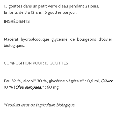
15 gouttes dans un petit verre d'eau pendant 21 jours.
Enfants de 3 à 12 ans : 5 gouttes par jour.
INGRÉDIENTS
Macérat hydroalcoolique glycériné de bourgeons d’olivier
biologiques.
COMPOSITION POUR 15 GOUTTES
Eau 32 %, alcool* 30 %, glycérine végétale* : 0,6 ml,
Olivier
10 % (
Olea europaea
)*
: 60 mg.
*
Produits issus de l’agriculture biologique.