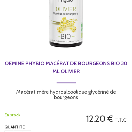
OEMINE PHYBIO MACÉRAT DE BOURGEONS BIO 30
ML OLIVIER
Macérat mère hydroalcoolique glycériné de
bourgeons
En stock
12
.20
€
T.T.C.
QUANTITÉ