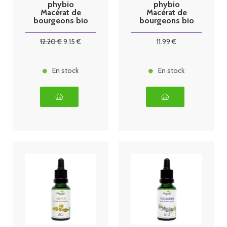
phybio
phybio
Macérat de
Macérat de
bourgeons bio
bourgeons bio
30 ml églantier
30 ml ginkgo
12
.20
€
9
.15
€
11
.99
€
En stock
En stock