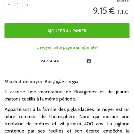
12
.20
€
9
.15
€
T.T.C.
Envoyer cette page à un(e) ami(e)
PARTAGER
Macérat de noyer Bio
Juglans regia
Il associe une macération de Bourgeons et de jeunes
chatons cueillis à la même période.
Appartenant à la famille des juglandacées, le noyer est un
arbre commun de l'hémisphère Nord qui mesure une
trentaine de mètres et vit jusqu'à 400 ans. La juglone
contenue par ses feuilles et son écorce empêche la