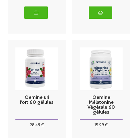
Oemine uri
Oemine
fort 60 gélules
Mélatonine
Végétale 60
gélules
28
.49
€
15
.99
€