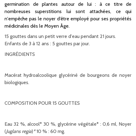
germination de plantes autour de lui : à ce titre de
nombreuses superstitions lui sont attachées, ce qui
n'empêche pas le noyer d’être employé pour ses propriétés
médicinales dès le Moyen Âge.
15 gouttes dans un petit verre d'eau pendant 21 jours.
Enfants de 3 à 12 ans : 5 gouttes par jour.
INGRÉDIENTS
Macérat hydroalcoolique glycériné de bourgeons de noyer
biologiques.
COMPOSITION POUR 15 GOUTTES
Eau 32 %, alcool* 30 %, glycérine végétale* : 0,6 ml, Noyer
(
Juglans regia
)
*
10 % : 60 mg.