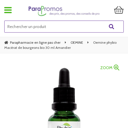
Parapharmacie en ligne pas cher
OEMINE
Oemine phybio
Macérat de bourgeons bio 30 ml Amandier
ZOOM