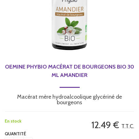
OEMINE PHYBIO MACÉRAT DE BOURGEONS BIO 30
ML AMANDIER
Macérat mère hydroalcoolique glycériné de
bourgeons
En stock
12
.49
€
T.T.C.
QUANTITÉ