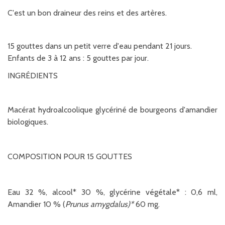
C'est un bon draineur des reins et des artères.
15 gouttes dans un petit verre d'eau pendant 21 jours.
Enfants de 3 à 12 ans : 5 gouttes par jour.
INGRÉDIENTS
Macérat hydroalcoolique glycériné de bourgeons d'amandier
biologiques.
COMPOSITION POUR 15 GOUTTES
Eau 32 %, alcool* 30 %, glycérine végétale* : 0,6 ml,
Amandier 10 % (
Prunus amygdalus
)*
60 mg.