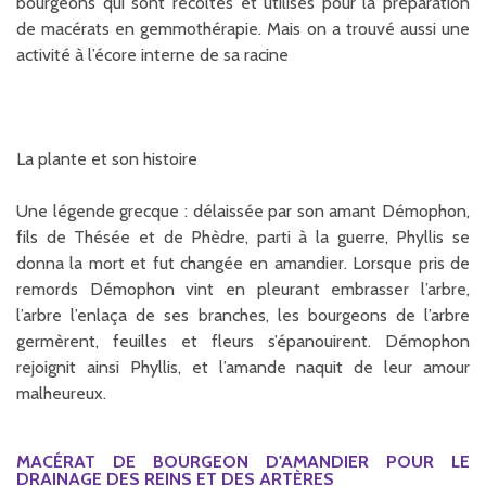
bourgeons qui sont récoltés et utilisés pour la préparation
de macérats en gemmothérapie. Mais on a trouvé aussi une
activité à l’écore interne de sa racine
La plante et son histoire
Une légende grecque : délaissée par son amant Démophon,
fils de Thésée et de Phèdre, parti à la guerre, Phyllis se
donna la mort et fut changée en amandier. Lorsque pris de
remords Démophon vint en pleurant embrasser l’arbre,
l’arbre l’enlaça de ses branches, les bourgeons de l’arbre
germèrent, feuilles et fleurs s’épanouirent. Démophon
rejoignit ainsi Phyllis, et l’amande naquit de leur amour
malheureux.
MACÉRAT DE BOURGEON D'AMANDIER POUR LE
DRAINAGE DES REINS ET DES ARTÈRES