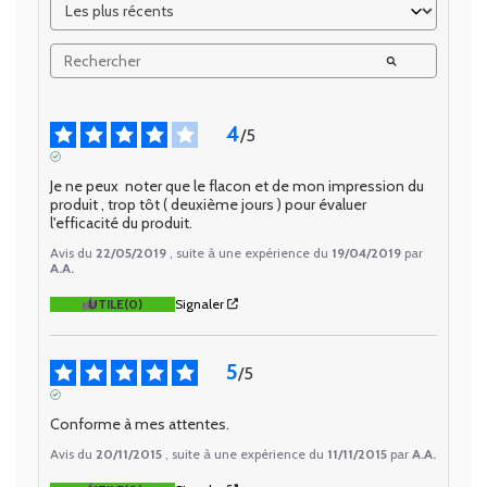
4
/
5
AVIS VÉRIFIÉ
Je ne peux  noter que le flacon et de mon impression du 
produit , trop tôt ( deuxième jours ) pour évaluer  
l'efficacité du produit.
Avis du
22/05/2019
, suite à une expérience du
19/04/2019
par
A.A.
UTILE
(0)
Signaler
5
/
5
AVIS VÉRIFIÉ
Conforme à mes attentes.
Avis du
20/11/2015
, suite à une expérience du
11/11/2015
par
A.A.