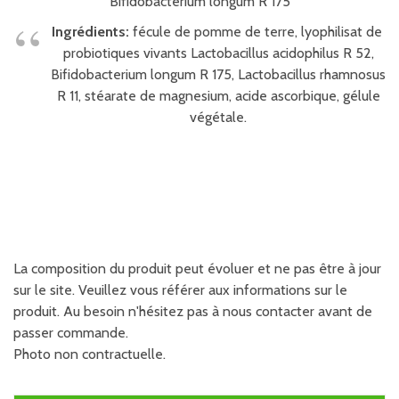
Bifidobacterium longum R 175
Ingrédients:
fécule de pomme de terre, lyophilisat de
probiotiques vivants Lactobacillus acidophilus R 52,
Bifidobacterium longum R 175, Lactobacillus rhamnosus
R 11, stéarate de magnesium, acide ascorbique, gélule
végétale.
La composition du produit peut évoluer et ne pas être à jour
sur le site. Veuillez vous référer aux informations sur le
produit. Au besoin n'hésitez pas à nous contacter avant de
passer commande.
Photo non contractuelle.