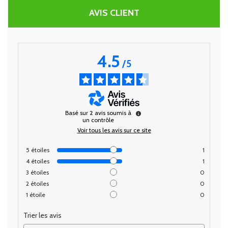
AVIS CLIENT
4.5
/
5
Basé sur
2
avis soumis à
un contrôle
Voir tous les avis sur ce site
5
étoiles
1
4
étoiles
1
3
étoiles
0
2
étoiles
0
1
étoile
0
Trier les avis