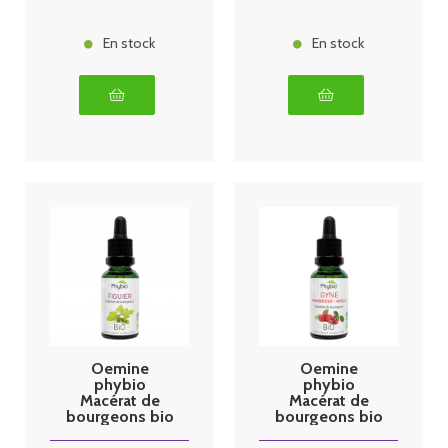
En stock
En stock
Oemine
Oemine
phybio
phybio
Macérat de
Macérat de
bourgeons bio
bourgeons bio
30 ml figuier
30 ml gyne