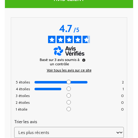
4.7
/
5
Basé sur
3
avis soumis à
un contrôle
Voir tous les avis sur ce site
5
étoiles
2
4
étoiles
1
3
étoiles
0
2
étoiles
0
1
étoile
0
Trier les avis