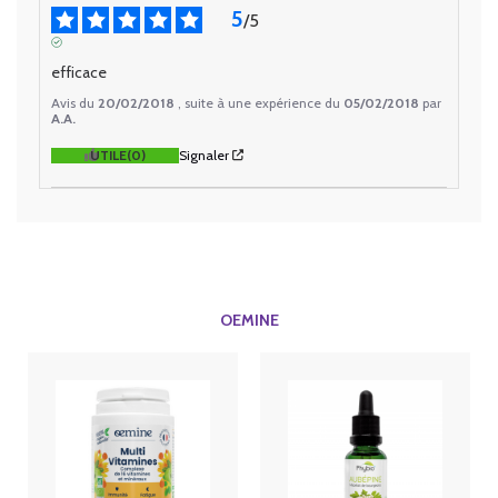
5
/
5
AVIS VÉRIFIÉ
efficace
Avis du
20/02/2018
, suite à une expérience du
05/02/2018
par
A.A.
UTILE
(0)
Signaler
OEMINE