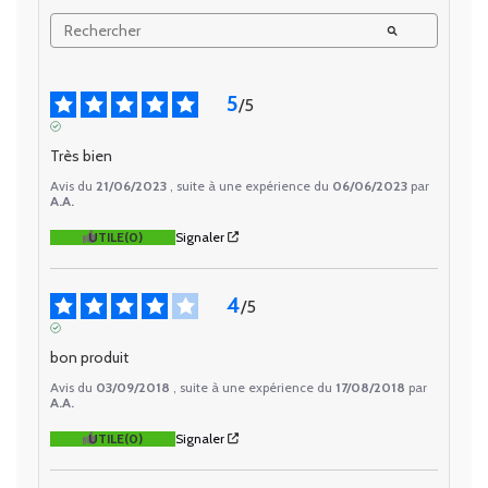
5
/
5
AVIS VÉRIFIÉ
Très bien
Avis du
21/06/2023
, suite à une expérience du
06/06/2023
par
A.A.
UTILE
(0)
Signaler
4
/
5
AVIS VÉRIFIÉ
bon produit
Avis du
03/09/2018
, suite à une expérience du
17/08/2018
par
A.A.
UTILE
(0)
Signaler