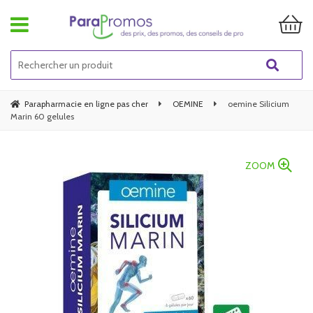
Parapharmacie en ligne pas cher
OEMINE
oemine Silicium
Marin 60 gelules
ZOOM