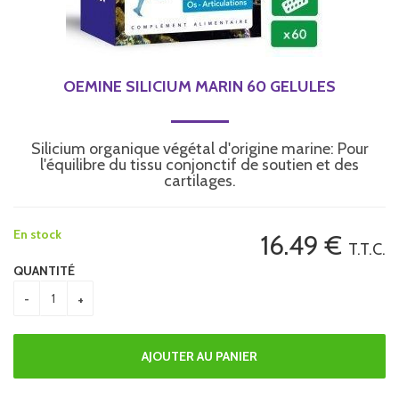
OEMINE SILICIUM MARIN 60 GELULES
Silicium organique végétal d'origine marine: Pour
l'équilibre du tissu conjonctif de soutien et des
cartilages.
En stock
16
.49
€
T.T.C.
QUANTITÉ