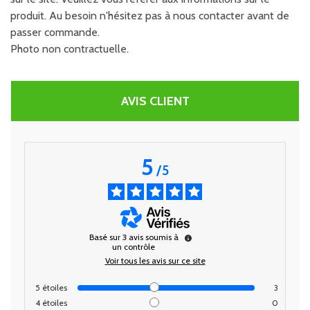
produit. Au besoin n'hésitez pas à nous contacter avant de
passer commande.
Photo non contractuelle.
AVIS CLIENT
5
/
5
Basé sur
3
avis soumis à
un contrôle
Voir tous les avis sur ce site
5
étoiles
3
4
étoiles
0