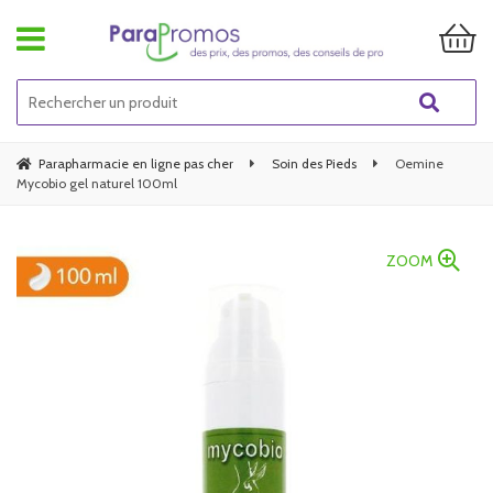
Parapharmacie en ligne pas cher
Soin des Pieds
Oemine
Mycobio gel naturel 100ml
ZOOM