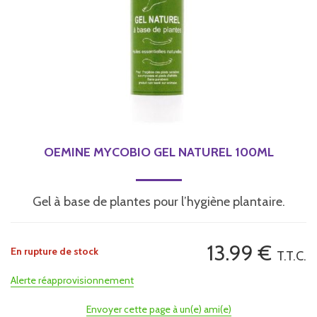
OEMINE MYCOBIO GEL NATUREL 100ML
Gel à base de plantes pour l’hygiène plantaire.
13
.99
€
En rupture de stock
T.T.C.
Alerte réapprovisionnement
Envoyer cette page à un(e) ami(e)