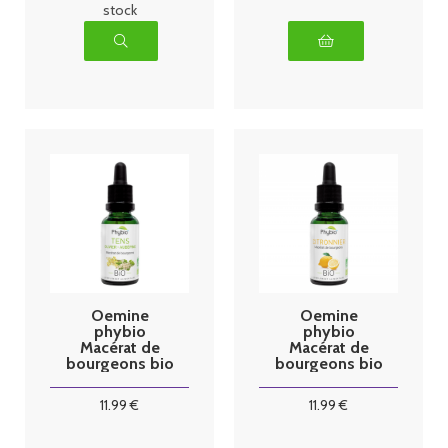
stock
Oemine
Oemine
phybio
phybio
Macérat de
Macérat de
bourgeons bio
bourgeons bio
30 ml Tens
30 ml
citronnier
11
.99
€
11
.99
€