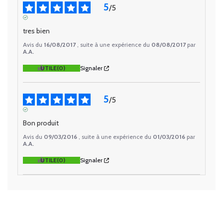
5
/
5
AVIS VÉRIFIÉ
tres bien
Avis du
16/08/2017
, suite à une expérience du
08/08/2017
par
A.A.
UTILE
(0)
Signaler
5
/
5
AVIS VÉRIFIÉ
Bon produit
Avis du
09/03/2016
, suite à une expérience du
01/03/2016
par
A.A.
UTILE
(0)
Signaler