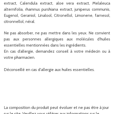
extract, Calendula extract, aloe vera extract, Melaleuca
alternifolia, rhamnus purshiana extract, juniperus communis,
Eugenol, Geraniol, Linalool, Citronellol, Limonene, farnesol,
citronnellol, néral.
Ne pas absorber, ne pas mettre dans les yeux. Ne convient
pas aux personnes allergiques aux molécules d’huiles
essentielles mentionnées dans les ingrédients.
En cas d’allergie, demandez conseil à votre médecin ou à
votre pharmacien.
Déconseillé en cas d'allergie aux huiles essentielles.
La composition du produit peut évoluer et ne pas être à jour
sur le site. Veuillez vous référer aux informations sur le