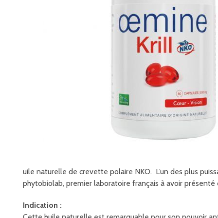
uile naturelle de crevette polaire NKO. L’un des plus pui
phytobiolab, premier laboratoire français à avoir présent
Indication :
Cette huile naturelle est remarquable pour son pouvoir an