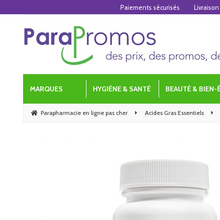
Paiements sécurisés
Livraison
MARQUES
HYGIÈNE & SANTÉ
BEAUTÉ & BIEN-
Parapharmacie en ligne pas cher
Acides Gras Essentiels