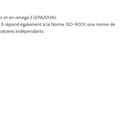
nts et en omega 3 (EPA/DHA).
es. Il répond également à la Norme ISO-9001, une norme de
oratoires indépendants.