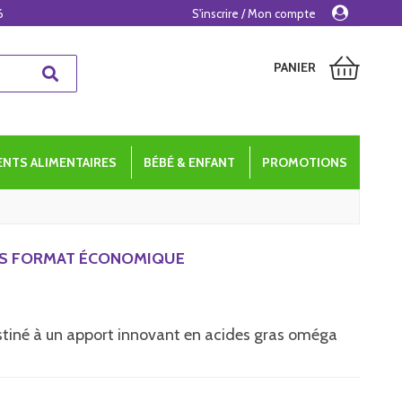
6
S'inscrire / Mon compte
PANIER
NTS ALIMENTAIRES
BÉBÉ & ENFANT
PROMOTIONS
LES FORMAT ÉCONOMIQUE
tiné à un apport innovant en acides gras oméga