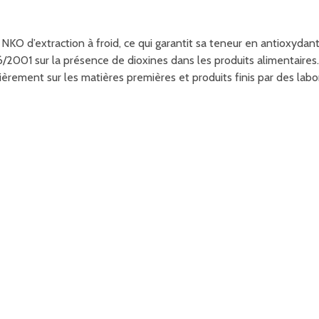
NKO d’extraction à froid, ce qui garantit sa teneur en antioxyda
6/2001 sur la présence de dioxines dans les produits alimentair
ièrement sur les matières premières et produits finis par des lab