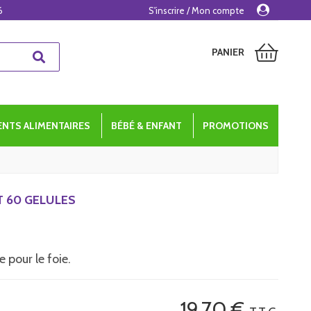
6
S'inscrire / Mon compte
PANIER
NTS ALIMENTAIRES
BÉBÉ & ENFANT
PROMOTIONS
 60 GELULES
 pour le foie.
19
.70
€