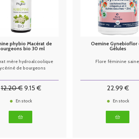
ine phybio Macérat de
Oemine Gynebioflor
ourgeons bio 30 ml
Gélules
Aubépine
rat mère hydroalcoolique
Flore féminine saine
lycériné de bourgeons
12
.20
€
9
.15
€
22
.99
€
En stock
En stock