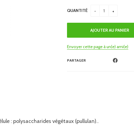
QUANTITÉ
Envoyer cette page à un(e) ami(e)
PARTAGER
ule : polysaccharides végétaux (pullulan)..