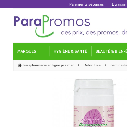
Paiements sécurisés
Livraison
MARQUES
HYGIÈNE & SANTÉ
BEAUTÉ & BIEN-
Parapharmacie en ligne pas cher
Détox, Foie
oemine de