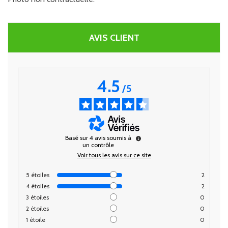
AVIS CLIENT
4.5
/
5
Basé sur
4
avis soumis à
un contrôle
Voir tous les avis sur ce site
5
étoiles
2
4
étoiles
2
3
étoiles
0
2
étoiles
0
1
étoile
0