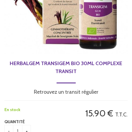
HERBALGEM TRANSIGEM BIO 30ML COMPLEXE
TRANSIT
Retrouvez un transit régulier
En stock
15
.90
€
T.T.C.
QUANTITÉ