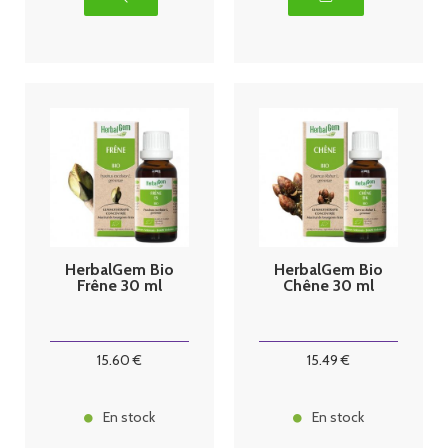
HerbalGem Bio
HerbalGem Bio
Frêne 30 ml
Chêne 30 ml
15
.60
€
15
.49
€
En stock
En stock