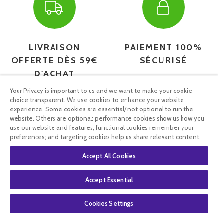
LIVRAISON
PAIEMENT 100%
OFFERTE DÈS 59€
SÉCURISÉ
D'ACHAT
via Mondial Relay
Your Privacy is important to us and we want to make your cookie
choice transparent. We use cookies to enhance your website
experience. Some cookies are essential/ not optional to run the
website. Others are optional: performance cookies show us how you
use our website and features; functional cookies remember your
preferences; and targeting cookies help us share relevant content.
Accept All Cookies
Accept Essential
CONSEILS
EXPÉDITION
Cookies Settings
COMMANDES
RAPIDE