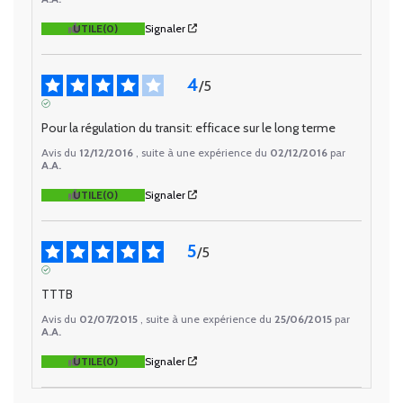
UTILE
(0)
Signaler
4
/
5
AVIS VÉRIFIÉ
Pour la régulation du transit: efficace sur le long terme
Avis du
12/12/2016
, suite à une expérience du
02/12/2016
par
A.A.
UTILE
(0)
Signaler
5
/
5
AVIS VÉRIFIÉ
TTTB
Avis du
02/07/2015
, suite à une expérience du
25/06/2015
par
A.A.
UTILE
(0)
Signaler