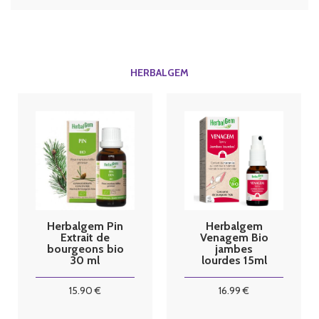
HERBALGEM
Herbalgem Pin
Herbalgem
Extrait de
Venagem Bio
bourgeons bio
jambes
30 ml
lourdes 15ml
15
.90
€
16
.99
€