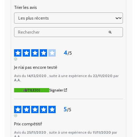
Trier les avis
4
/
5
AVIS VÉRIFIÉ
Je n’ai pas encore testé
Avis du
14/12/2020
, suite à une expérience du
22/11/2020
par
A.A.
UTILE
(0)
Signaler
5
/
5
AVIS VÉRIFIÉ
Prix compétitif
Avis du
25/11/2020
, suite à une expérience du
11/11/2020
par
A.A.