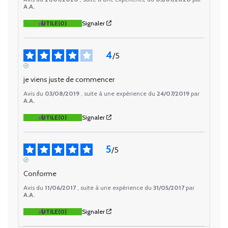
A.A.
UTILE
(0)
Signaler
4
/
5
AVIS VÉRIFIÉ
je viens juste de commencer
Avis du
03/08/2019
, suite à une expérience du
24/07/2019
par
A.A.
UTILE
(0)
Signaler
5
/
5
AVIS VÉRIFIÉ
Conforme
Avis du
11/06/2017
, suite à une expérience du
31/05/2017
par
A.A.
UTILE
(0)
Signaler