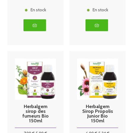
En stock
En stock
Herbalgem
Herbalgem
sirop des
Sirop Propolis
fumeurs Bio
Junior Bio
150ml
150ml