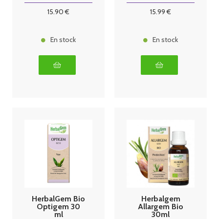
15
.90
€
15
.99
€
En stock
En stock
HerbalGem Bio
Herbalgem
Optigem 30
Allargem Bio
ml
30ml