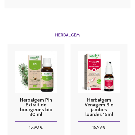
HERBALGEM
Herbalgem Pin
Herbalgem
Extrait de
Venagem Bio
bourgeons bio
jambes
30 ml
lourdes 15ml
15
.90
€
16
.99
€