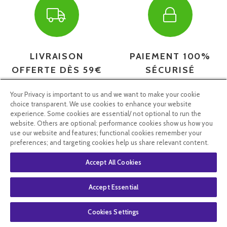
LIVRAISON
PAIEMENT 100%
OFFERTE DÈS 59€
SÉCURISÉ
D'ACHAT
Your Privacy is important to us and we want to make your cookie
via Mondial Relay
choice transparent. We use cookies to enhance your website
experience. Some cookies are essential/ not optional to run the
website. Others are optional: performance cookies show us how you
use our website and features; functional cookies remember your
preferences; and targeting cookies help us share relevant content.
Accept All Cookies
Accept Essential
CONSEILS
EXPÉDITION
Cookies Settings
COMMANDES
RAPIDE