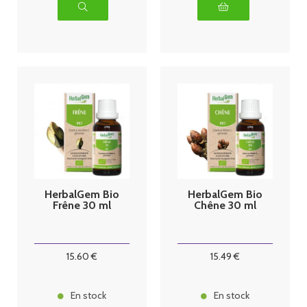
HerbalGem Bio
HerbalGem Bio
Frêne 30 ml
Chêne 30 ml
15
.60
€
15
.49
€
En stock
En stock