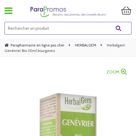
Parapharmacie en ligne pas cher
HERBALGEM
Herbalgem
Genévrier Bio 30ml bourgeons
ZOOM