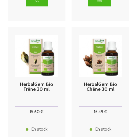
HerbalGem Bio
HerbalGem Bio
Frêne 30 ml
Chêne 30 ml
15
.60
€
15
.49
€
En stock
En stock