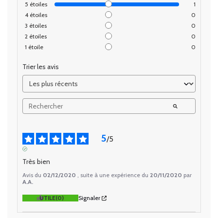
5
étoiles
1
4
étoiles
0
3
étoiles
0
2
étoiles
0
1
étoile
0
Trier les avis
5
/
5
AVIS VÉRIFIÉ
Très bien
Avis du
02/12/2020
, suite à une expérience du
20/11/2020
par
A.A.
UTILE
(0)
Signaler