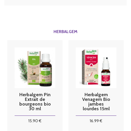
HERBALGEM
Herbalgem Pin
Herbalgem
Extrait de
Venagem Bio
bourgeons bio
jambes
30 ml
lourdes 15ml
15
.90
€
16
.99
€