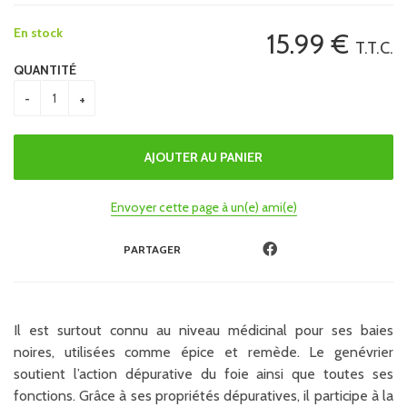
En stock
15
.99
€
T.T.C.
QUANTITÉ
Envoyer cette page à un(e) ami(e)
PARTAGER
Il est surtout connu au niveau médicinal pour ses baies
noires, utilisées comme épice et remède. Le genévrier
soutient l’action dépurative du foie ainsi que toutes ses
fonctions. Grâce à ses propriétés dépuratives, il participe à la