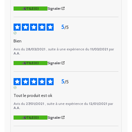
UTILE
(0)
Signaler
5
/
5
AVIS VÉRIFIÉ
Bien
Avis du
28/03/2021
, suite à une expérience du
11/03/2021
par
A.A.
UTILE
(0)
Signaler
5
/
5
AVIS VÉRIFIÉ
Tout le produit est ok
Avis du
27/01/2021
, suite à une expérience du
12/01/2021
par
A.A.
UTILE
(0)
Signaler