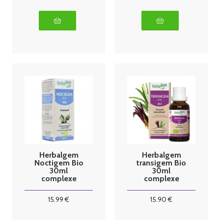
Herbalgem
Herbalgem
Noctigem Bio
transigem Bio
30ml
30ml
complexe
complexe
sommeil
transit
15
.99
€
15
.90
€