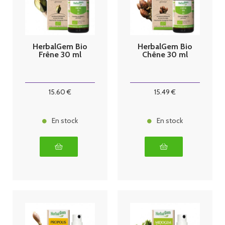
HerbalGem Bio
HerbalGem Bio
Frêne 30 ml
Chêne 30 ml
15
.60
€
15
.49
€
En stock
En stock