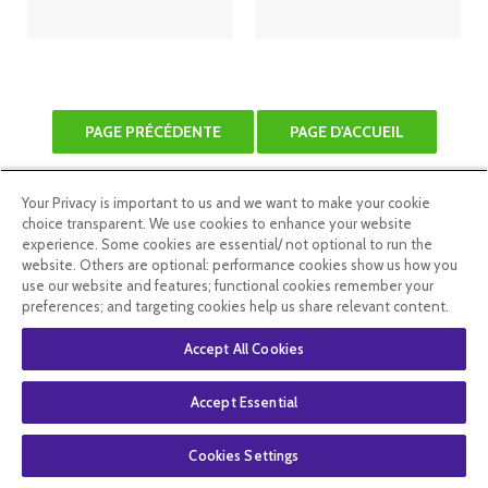
Your Privacy is important to us and we want to make your cookie
choice transparent. We use cookies to enhance your website
experience. Some cookies are essential/ not optional to run the
website. Others are optional: performance cookies show us how you
use our website and features; functional cookies remember your
preferences; and targeting cookies help us share relevant content.
Accept All Cookies
LIVRAISON
PAIEMENT 100%
Accept Essential
OFFERTE DÈS 59€
SÉCURISÉ
Cookies Settings
D'ACHAT