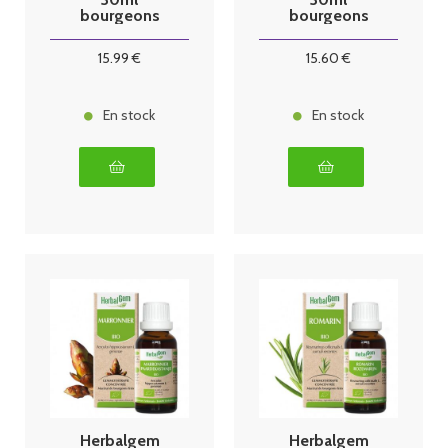
bourgeons
bourgeons
15
.99
€
15
.60
€
En stock
En stock
Herbalgem
Herbalgem