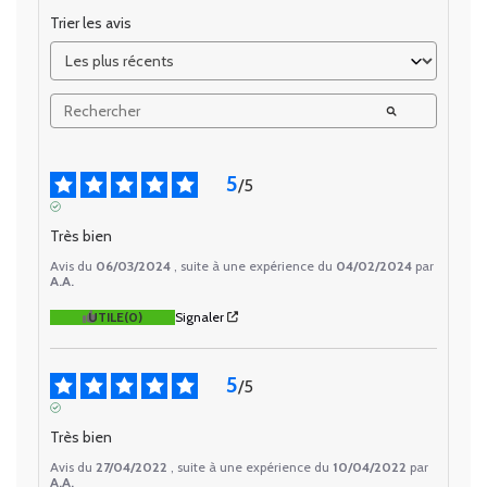
Trier les avis
5
/
5
AVIS VÉRIFIÉ
Très bien
Avis du
06/03/2024
, suite à une expérience du
04/02/2024
par
A.A.
UTILE
(0)
Signaler
5
/
5
AVIS VÉRIFIÉ
Très bien
Avis du
27/04/2022
, suite à une expérience du
10/04/2022
par
A.A.