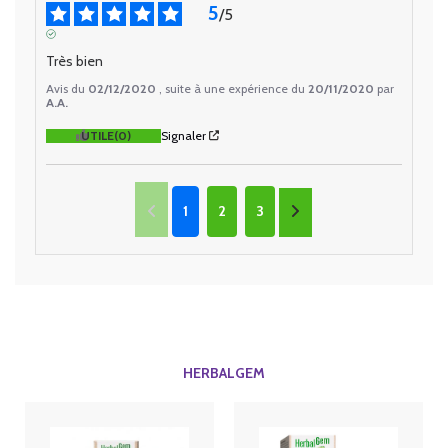
5
/
5
AVIS VÉRIFIÉ
Très bien
Avis du
02/12/2020
, suite à une expérience du
20/11/2020
par
A.A.
UTILE
(0)
Signaler
1
2
3
HERBALGEM