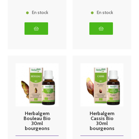
En stock
En stock
Herbalgem
Herbalgem
Bouleau Bio
Cassis Bio
30ml
30ml
bourgeons
bourgeons