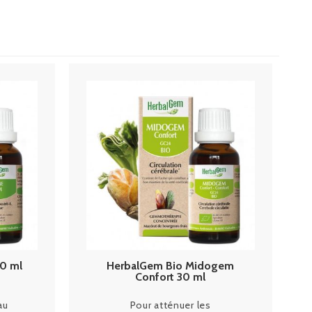
0 ml
HerbalGem Bio Midogem
Confort 30 ml
au
Pour atténuer les