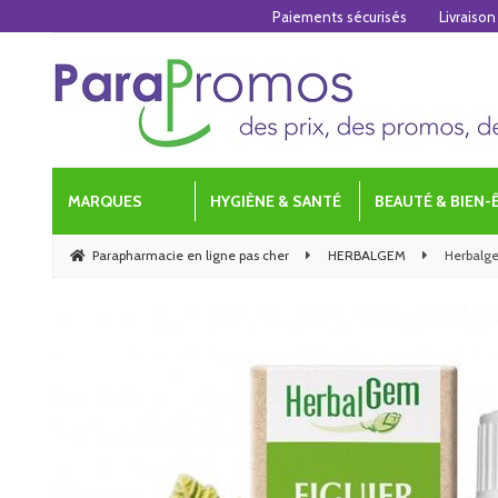
Paiements sécurisés
Livraison
MARQUES
HYGIÈNE & SANTÉ
BEAUTÉ & BIEN-
Parapharmacie en ligne pas cher
HERBALGEM
Herbalge