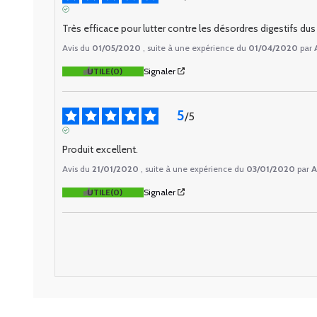
AVIS VÉRIFIÉ
Très efficace pour lutter contre les désordres digestifs dus 
Avis du
01/05/2020
, suite à une expérience du
01/04/2020
par
UTILE
(0)
Signaler
5
/
5
AVIS VÉRIFIÉ
Produit excellent.
Avis du
21/01/2020
, suite à une expérience du
03/01/2020
par
A
UTILE
(0)
Signaler