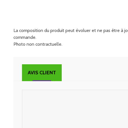
La composition du produit peut évoluer et ne pas être à jou
commande.
Photo non contractuelle.
AVIS CLIENT