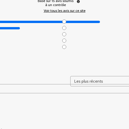
Basé sur
15
avis soumis
à un contrôle
Voir tous les avis sur ce site