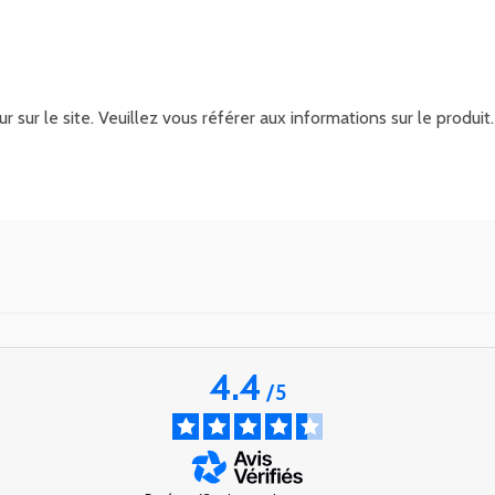
r sur le site. Veuillez vous référer aux informations sur le produ
4.4
/
5