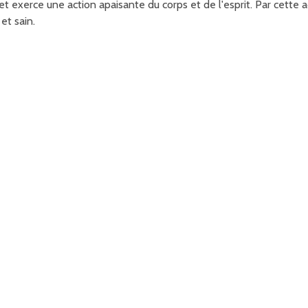
n et exerce une action apaisante du corps et de l'esprit. Par cette a
et sain.