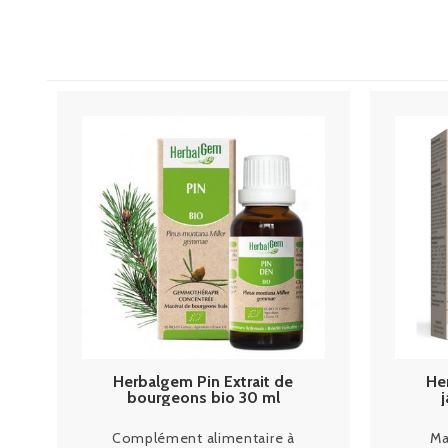
Herbalgem Pin Extrait de
He
bourgeons bio 30 ml
Complément alimentaire à
Ma