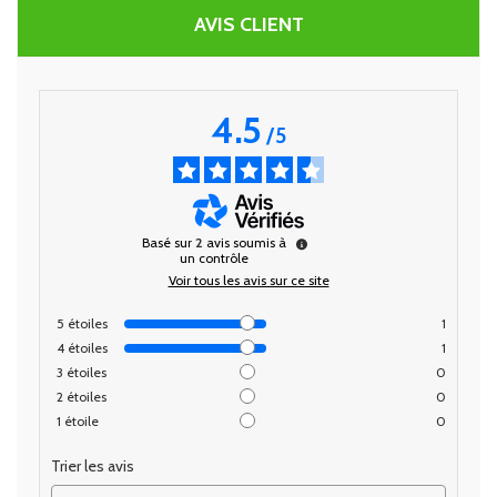
AVIS CLIENT
4.5
/
5
Basé sur
2
avis soumis à
un contrôle
Voir tous les avis sur ce site
5
étoiles
1
4
étoiles
1
3
étoiles
0
2
étoiles
0
1
étoile
0
Trier les avis