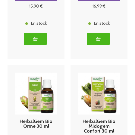
15
.90
€
16
.99
€
En stock
En stock
HerbalGem Bio
HerbalGem Bio
Orme 30 ml
Midogem
Confort 30 ml