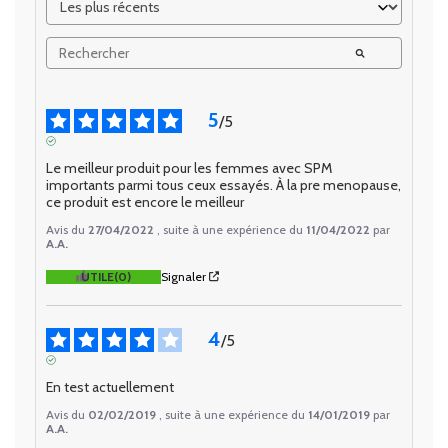
5
/
5
AVIS VÉRIFIÉ
Le meilleur produit pour les femmes avec SPM 
importants parmi tous ceux essayés. À la pre menopause, 
ce produit est encore le meilleur
Avis du
27/04/2022
, suite à une expérience du
11/04/2022
par
A.A.
UTILE
(0)
Signaler
4
/
5
AVIS VÉRIFIÉ
En test actuellement
Avis du
02/02/2019
, suite à une expérience du
14/01/2019
par
A.A.