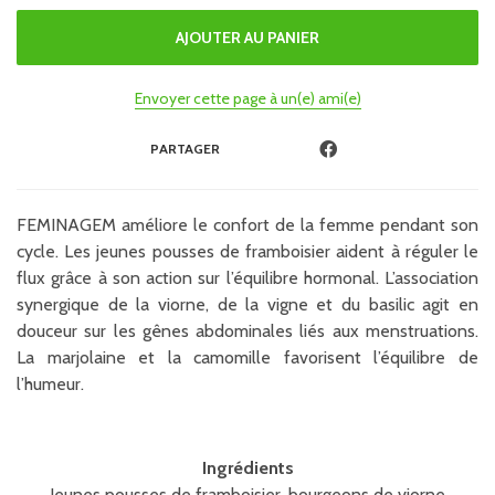
Envoyer cette page à un(e) ami(e)
PARTAGER
FEMINAGEM améliore le confort de la femme pendant son
cycle. Les jeunes pousses de framboisier aident à réguler le
flux grâce à son action sur l’équilibre hormonal. L’association
synergique de la viorne, de la vigne et du basilic agit en
douceur sur les gênes abdominales liés aux menstruations.
La marjolaine et la camomille favorisent l’équilibre de
l’humeur.
Ingrédients
Jeunes pousses de framboisier, bourgeons de viorne