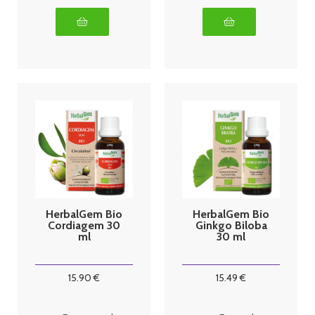
HerbalGem Bio
HerbalGem Bio
Cordiagem 30
Ginkgo Biloba
ml
30 ml
15
.90
€
15
.49
€