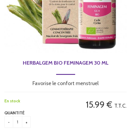
HERBALGEM BIO FEMINAGEM 30 ML
Favorise le confort menstruel
En stock
15
.99
€
T.T.C.
QUANTITÉ