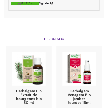
UTILE
(0)
Signaler
HERBALGEM
Herbalgem Pin
Herbalgem
Extrait de
Venagem Bio
bourgeons bio
jambes
30 ml
lourdes 15ml