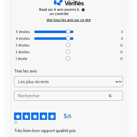
Basé sur
6
avis soumis à
un contrôle
Voir tous les avis sur ce site
5
étoiles
3
4
étoiles
3
3
étoiles
0
2
étoiles
0
1
étoile
0
Trier les avis
5
/
5
AVIS VÉRIFIÉ
Très bien bon rapport qualité prix