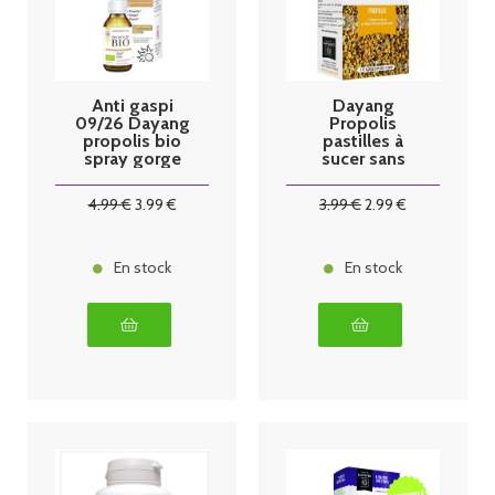
Anti gaspi
Dayang
09/26 Dayang
Propolis
propolis bio
pastilles à
spray gorge
sucer sans
20ml
sucre par 20
4
.99
€
3
.99
€
3
.99
€
2
.99
€
En stock
En stock