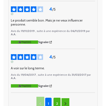
4
/
5
AVIS VÉRIFIÉ
Le produit semble bon. Mais je ne veux influencer 
personne.
Avis du
19/11/2019
, suite à une expérience du
06/11/2019
par
A.A.
UTILE
(0)
Signaler
4
/
5
AVIS VÉRIFIÉ
A voir sur le long terme.
Avis du
19/04/2017
, suite à une expérience du
31/03/2017
par
A.A.
UTILE
(0)
Signaler
1
2