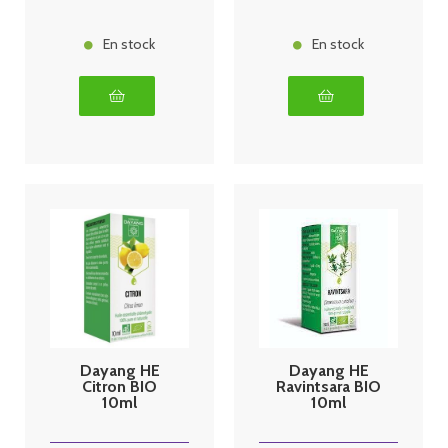
En stock
En stock
Dayang HE
Dayang HE
Citron BIO
Ravintsara BIO
10ml
10ml