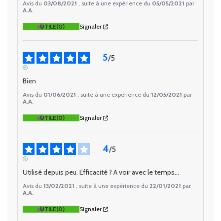
Avis du
03/08/2021
, suite à une expérience du
05/05/2021
par
A.A.
UTILE
(0)
Signaler
5
/
5
AVIS VÉRIFIÉ
Bien
Avis du
01/06/2021
, suite à une expérience du
12/05/2021
par
A.A.
UTILE
(0)
Signaler
4
/
5
AVIS VÉRIFIÉ
Utilisé depuis peu. Efficacité ? A voir avec le temps...
Avis du
13/02/2021
, suite à une expérience du
22/01/2021
par
A.A.
UTILE
(0)
Signaler