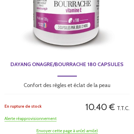
DAYANG ONAGRE/BOURRACHE 180 CAPSULES
Confort des règles et éclat de la peau
10
.40
€
En rupture de stock
T.T.C.
Alerte réapprovisionnement
Envoyer cette page à un(e) ami(e)