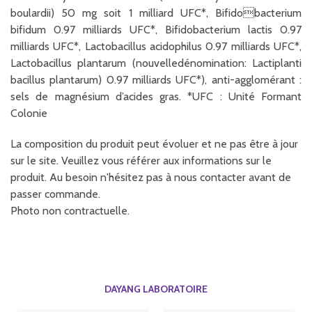
boulardii) 50 mg soit 1 milliard UFC*, Bifidobacterium
bifidum 0.97 milliards UFC*, Bifidobacterium lactis 0.97
milliards UFC*, Lactobacillus acidophilus 0.97 milliards UFC*,
Lactobacillus plantarum (nouvelledénomination: Lactiplanti
bacillus plantarum) 0.97 milliards UFC*), anti-agglomérant :
sels de magnésium d’acides gras. *UFC : Unité Formant
Colonie
La composition du produit peut évoluer et ne pas être à jour
sur le site. Veuillez vous référer aux informations sur le
produit. Au besoin n'hésitez pas à nous contacter avant de
passer commande.
Photo non contractuelle.
DAYANG LABORATOIRE