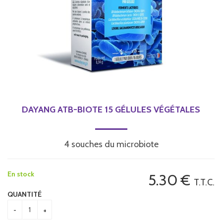
DAYANG ATB-BIOTE 15 GÉLULES VÉGÉTALES
4 souches du microbiote
En stock
5
.30
€
T.T.C.
QUANTITÉ