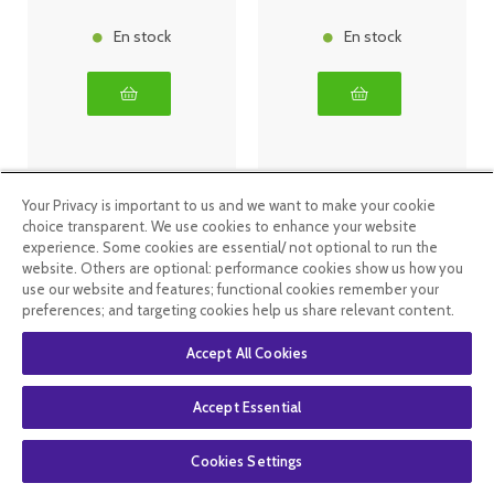
En stock
En stock
Your Privacy is important to us and we want to make your cookie
choice transparent. We use cookies to enhance your website
experience. Some cookies are essential/ not optional to run the
website. Others are optional: performance cookies show us how you
use our website and features; functional cookies remember your
preferences; and targeting cookies help us share relevant content.
Accept All Cookies
Dayang
Dayang
Accept Essential
Acérola 1000-
Sommeil
24 comprimés
Mélatonine 14
comprimés
Cookies Settings