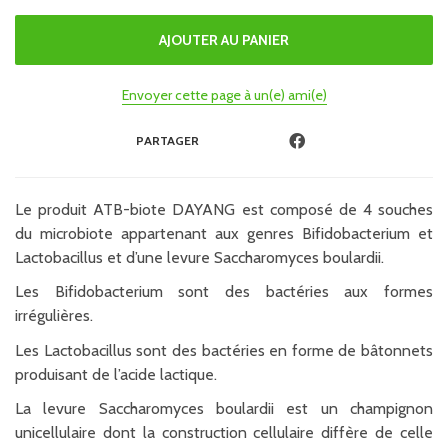
Envoyer cette page à un(e) ami(e)
PARTAGER
Le produit ATB-biote DAYANG est composé de 4 souches
du microbiote appartenant aux genres Bifidobacterium et
Lactobacillus et d’une levure Saccharomyces boulardii.
Les Bifidobacterium sont des bactéries aux formes
irrégulières.
Les Lactobacillus sont des bactéries en forme de bâtonnets
produisant de l’acide lactique.
La levure Saccharomyces boulardii est un champignon
unicellulaire dont la construction cellulaire diffère de celle