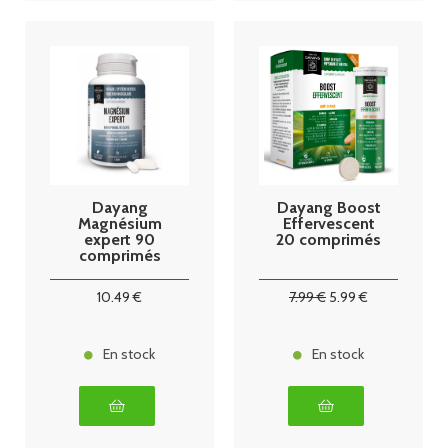
Dayang
Dayang Boost
Magnésium
Effervescent
expert 90
20 comprimés
comprimés
10
.49
€
7
.99
€
5
.99
€
En stock
En stock