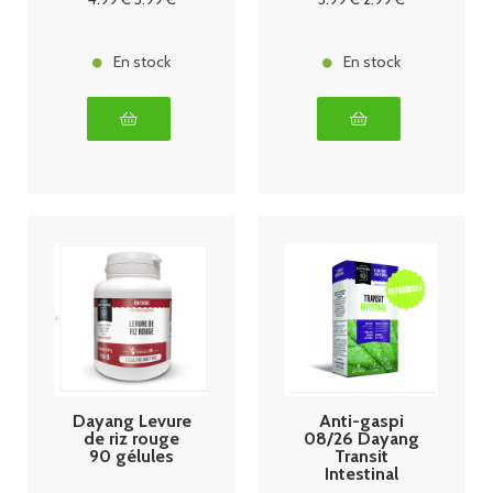
En stock
En stock
Dayang Levure
Anti-gaspi
de riz rouge
08/26 Dayang
90 gélules
Transit
Intestinal
Boîte de 30