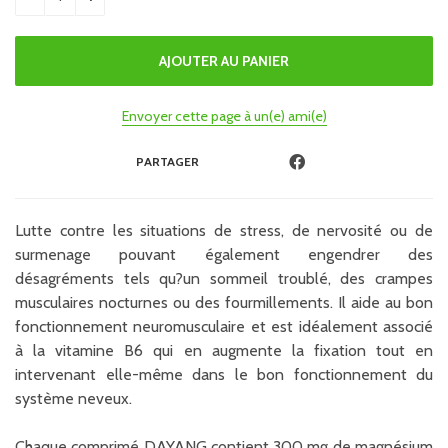
Envoyer cette page à un(e) ami(e)
PARTAGER
Lutte contre les situations de stress, de nervosité ou de
surmenage pouvant également engendrer des
désagréments tels qu?un sommeil troublé, des crampes
musculaires nocturnes ou des fourmillements. Il aide au bon
fonctionnement neuromusculaire et est idéalement associé
à la vitamine B6 qui en augmente la fixation tout en
intervenant elle-même dans le bon fonctionnement du
système neveux.
Chaque comprimé DAYANG contient 300 mg de magnésium