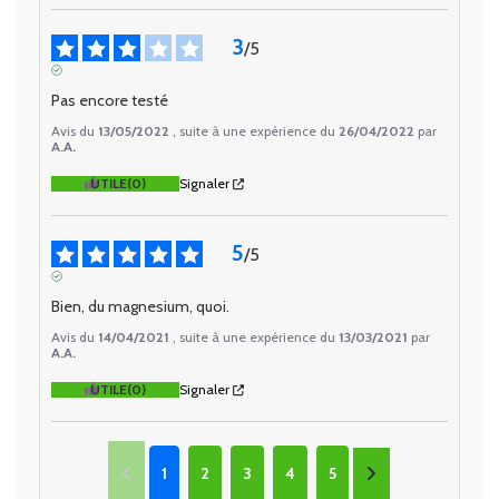
3
/
5
AVIS VÉRIFIÉ
Pas encore testé
Avis du
13/05/2022
, suite à une expérience du
26/04/2022
par
A.A.
UTILE
(0)
Signaler
5
/
5
AVIS VÉRIFIÉ
Bien, du magnesium, quoi.
Avis du
14/04/2021
, suite à une expérience du
13/03/2021
par
A.A.
UTILE
(0)
Signaler
1
2
3
4
5