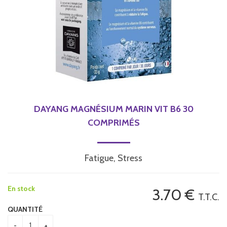
DAYANG MAGNÉSIUM MARIN VIT B6 30
COMPRIMÉS
Fatigue, Stress
En stock
3
.70
€
T.T.C.
QUANTITÉ