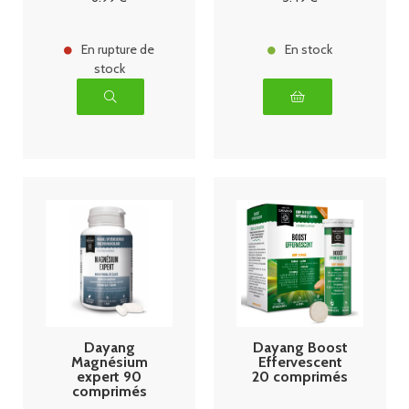
En rupture de
En stock
stock
Dayang
Dayang Boost
Magnésium
Effervescent
expert 90
20 comprimés
comprimés