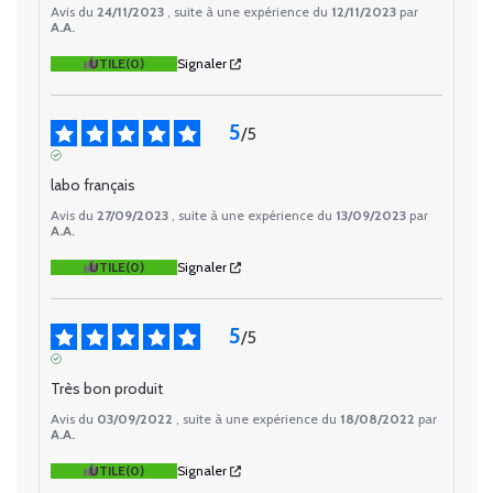
Avis du
24/11/2023
, suite à une expérience du
12/11/2023
par
A.A.
UTILE
(0)
Signaler
5
/
5
AVIS VÉRIFIÉ
labo français
Avis du
27/09/2023
, suite à une expérience du
13/09/2023
par
A.A.
UTILE
(0)
Signaler
5
/
5
AVIS VÉRIFIÉ
Très bon produit
Avis du
03/09/2022
, suite à une expérience du
18/08/2022
par
A.A.
UTILE
(0)
Signaler