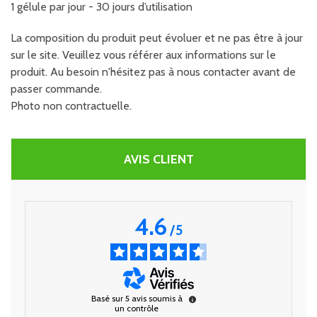
1 gélule par jour - 30 jours d’utilisation
La composition du produit peut évoluer et ne pas être à jour
sur le site. Veuillez vous référer aux informations sur le
produit. Au besoin n'hésitez pas à nous contacter avant de
passer commande.
Photo non contractuelle.
AVIS CLIENT
4.6
/
5
Basé sur
5
avis soumis à
un contrôle