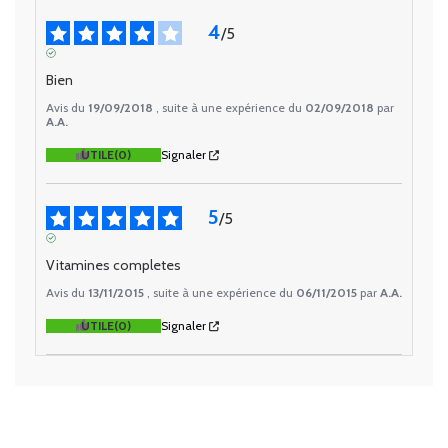
4
/
5
AVIS VÉRIFIÉ
Bien
Avis du
19/09/2018
, suite à une expérience du
02/09/2018
par
A.A.
UTILE
(0)
Signaler
5
/
5
AVIS VÉRIFIÉ
Vitamines completes
Avis du
13/11/2015
, suite à une expérience du
06/11/2015
par
A.A.
UTILE
(0)
Signaler