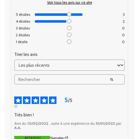
Voir tous les avis sur ce site
5
étoiles
3
4
étoiles
2
3
étoiles
0
2
étoiles
0
1
étoile
0
Trier les avis
5
/
5
AVIS VÉRIFIÉ
Très bien !
Avis du
10/02/2022
, suite à une expérience du
31/01/2022
par
A.A.
UTILE
(0)
Signaler