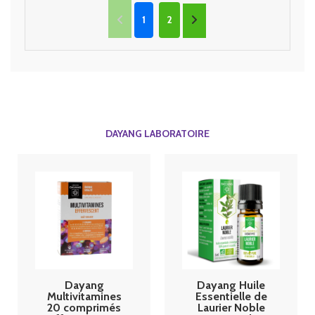
1
2
DAYANG LABORATOIRE
Dayang
Dayang Huile
Multivitamines
Essentielle de
20 comprimés
Laurier Noble