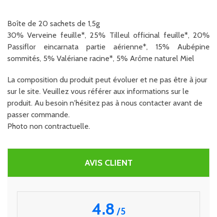
Boîte de 20 sachets de 1,5g
30% Verveine feuille*, 25% Tilleul officinal feuille*, 20%
Passiflor eincarnata partie aérienne*, 15% Aubépine
sommités, 5% Valériane racine*, 5% Arôme naturel Miel
La composition du produit peut évoluer et ne pas être à jour
sur le site. Veuillez vous référer aux informations sur le
produit. Au besoin n'hésitez pas à nous contacter avant de
passer commande.
Photo non contractuelle.
AVIS CLIENT
4.8
/
5