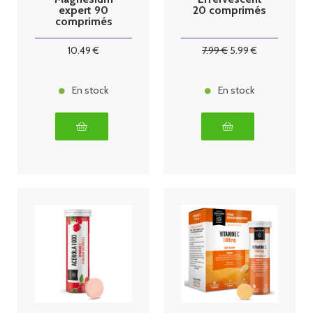
expert 90
20 comprimés
comprimés
10
.49
€
7
.99
€
5
.99
€
En stock
En stock