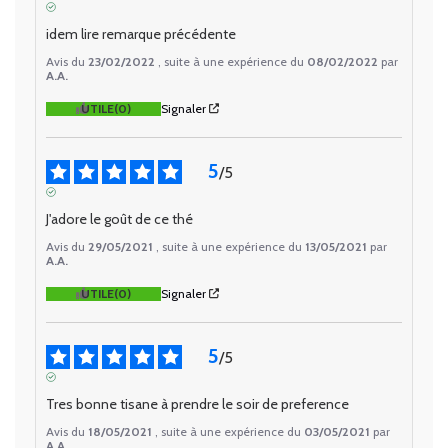
AVIS VÉRIFIÉ
idem lire remarque précédente
Avis du
23/02/2022
, suite à une expérience du
08/02/2022
par
A.A.
UTILE
(0)
Signaler
5
/
5
AVIS VÉRIFIÉ
J'adore le goût de ce thé
Avis du
29/05/2021
, suite à une expérience du
13/05/2021
par
A.A.
UTILE
(0)
Signaler
5
/
5
AVIS VÉRIFIÉ
Tres bonne tisane à prendre le soir de preference
Avis du
18/05/2021
, suite à une expérience du
03/05/2021
par
A.A.