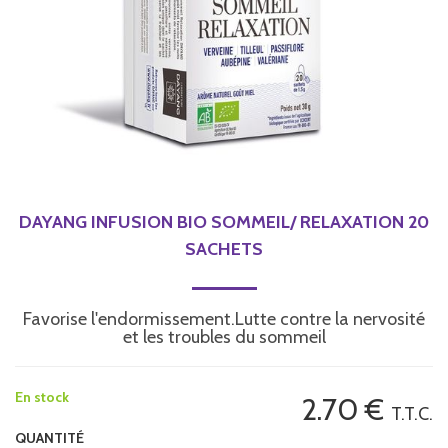
DAYANG INFUSION BIO SOMMEIL/ RELAXATION 20
SACHETS
Favorise l'endormissement.Lutte contre la nervosité
et les troubles du sommeil
En stock
2
.70
€
T.T.C.
QUANTITÉ