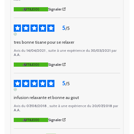
UTILE
(0)
Signaler
5
/
5
AVIS VÉRIFIÉ
tres bonne tisane pour se relaxer
Avis du
14/04/2021
, suite à une expérience du
30/03/2021
par
A.A.
UTILE
(0)
Signaler
5
/
5
AVIS VÉRIFIÉ
infusion relaxante et bonne au gout
Avis du
07/08/2018
, suite à une expérience du
20/07/2018
par
A.A.
UTILE
(0)
Signaler