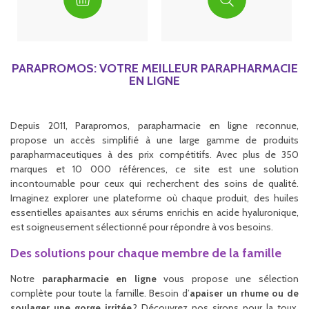
PARAPROMOS: VOTRE MEILLEUR PARAPHARMACIE
EN LIGNE
Depuis 2011, Parapromos, parapharmacie en ligne reconnue,
propose un accès simplifié à une large gamme de produits
parapharmaceutiques à des prix compétitifs. Avec plus de 350
marques et 10 000 références, ce site est une solution
incontournable pour ceux qui recherchent des soins de qualité.
Imaginez explorer une plateforme où chaque produit, des huiles
essentielles apaisantes aux sérums enrichis en acide hyaluronique,
est soigneusement sélectionné pour répondre à vos besoins.
Des solutions pour chaque membre de la famille
Notre
parapharmacie en ligne
vous propose une sélection
complète pour toute la famille. Besoin d’
apaiser un rhume ou de
soulager une gorge irritée
? Découvrez nos sirops pour la toux,