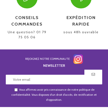
CONSEILS
EXPÉDITION
COMMANDES
RAPIDE
Une question? 01 79
sous 48h ouvrable
75 05 06
REJOIGNEZ NOTRE COMMUNAUTE
NEWSLETTER
Vous affirmez avoir pris connaissance de notre
politique de
confidentialité
. Vous disposez d'un droit d'accès, de rectification et
d'opposition.