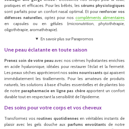
pratiques et efficaces. Pour les bébés, les
sérums physiologiques
sont parfaits pour un confort nasal optimal. Et pour
renforcer vos
défenses naturelles
, optez pour nos
compléments alimentaires
en capsules ou en gélules (micronutrition, phytothérapie,
oligothérapie, aromathérapie).
En savoir plus sur Parapromos
Une peau éclatante en toute saison
Prenez soin de votre peau
avec nos crèmes hydratantes enrichies
en acide hyaluronique, idéales pour restaurer l’éclat et la fermeté.
Les peaux sèches apprécieront nos
soins nourrissants
qui apaisent
immédiatement les tiraillements. Pour les amateurs de produits
naturels, les solutions à base d’huiles essentielles et de plantes bio
de notre
parapharmacie en ligne pas chère
apportent un confort
durable tout en respectant la sensibilité de l’épiderme.
Des soins pour votre corps et vos cheveux
Transformez vos
routines quotidiennes
en véritables instants de
plaisir avec les gels douche aux
parfums envoûtants
de notre