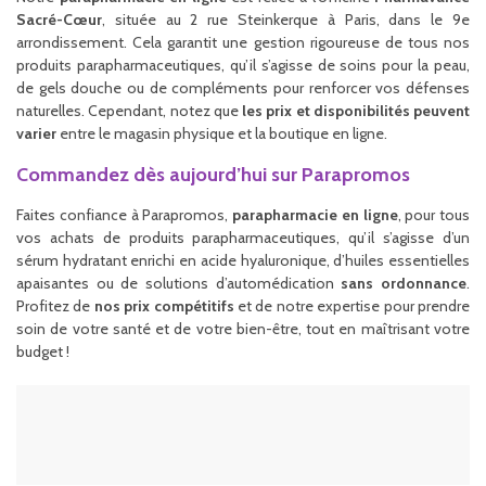
Sacré-Cœur
, située au 2 rue Steinkerque à Paris, dans le 9e
arrondissement. Cela garantit une gestion rigoureuse de tous nos
produits parapharmaceutiques, qu’il s’agisse de soins pour la peau,
de gels douche ou de compléments pour renforcer vos défenses
naturelles. Cependant, notez que
les prix et disponibilités peuvent
varier
entre le magasin physique et la boutique en ligne.
Commandez dès aujourd’hui sur Parapromos
Faites confiance à Parapromos,
parapharmacie en ligne
, pour tous
vos achats de produits parapharmaceutiques, qu’il s’agisse d’un
sérum hydratant enrichi en acide hyaluronique, d’huiles essentielles
apaisantes ou de solutions d’automédication
sans ordonnance
.
Profitez de
nos prix compétitifs
et de notre expertise pour prendre
soin de votre santé et de votre bien-être, tout en maîtrisant votre
budget !