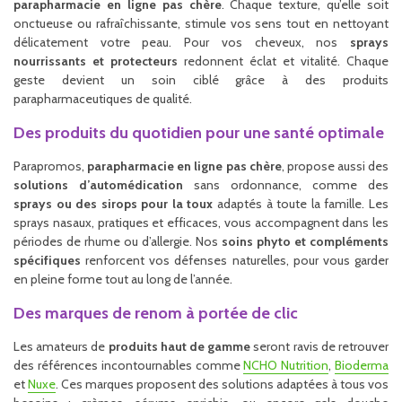
parapharmacie en ligne pas chère
. Chaque texture, qu’elle soit
onctueuse ou rafraîchissante, stimule vos sens tout en nettoyant
délicatement votre peau. Pour vos cheveux, nos
sprays
nourrissants et protecteurs
redonnent éclat et vitalité. Chaque
geste devient un soin ciblé grâce à des produits
parapharmaceutiques de qualité.
Des produits du quotidien pour une santé optimale
Parapromos,
parapharmacie en ligne pas chère
, propose aussi des
solutions d’automédication
sans ordonnance, comme des
sprays ou des sirops pour la toux
adaptés à toute la famille. Les
sprays nasaux, pratiques et efficaces, vous accompagnent dans les
périodes de rhume ou d’allergie. Nos
soins phyto et compléments
spécifiques
renforcent vos défenses naturelles, pour vous garder
en pleine forme tout au long de l’année.
Des marques de renom à portée de clic
Les amateurs de
produits haut de gamme
seront ravis de retrouver
des références incontournables comme
NCHO Nutrition
,
Bioderma
et
Nuxe
. Ces marques proposent des solutions adaptées à tous vos