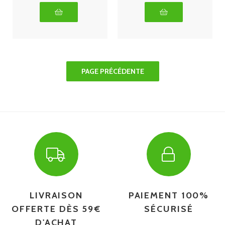
LIVRAISON
PAIEMENT 100%
OFFERTE DÈS 59€
SÉCURISÉ
D'ACHAT