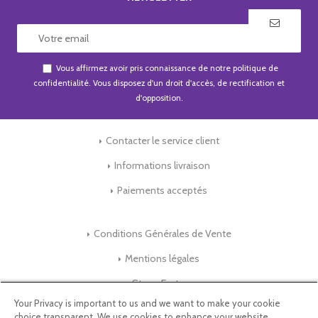
Vous affirmez avoir pris connaissance de notre
politique de
confidentialité
. Vous disposez d'un droit d'accès, de rectification et
d'opposition.
Contacter le service client
Informations livraison
Paiements acceptés
Conditions Générales de Vente
Mentions légales
Store-Factory
Your Privacy is important to us and we want to make your cookie
choice transparent. We use cookies to enhance your website