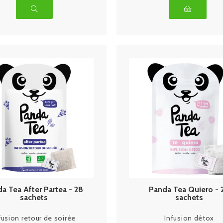
a Tea After Partea - 28
Panda Tea Quiero - 
sachets
sachets
fusion retour de soirée
Infusion détox