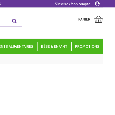
6
S'inscrire / Mon compte
PANIER
NTS ALIMENTAIRES
BÉBÉ & ENFANT
PROMOTIONS