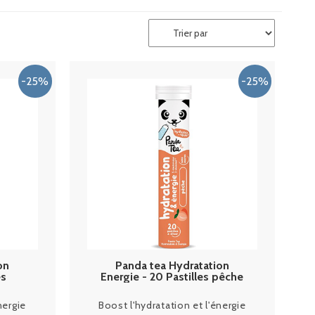
on
Panda tea Hydratation
es
Energie - 20 Pastilles pêche
nergie
Boost l'hydratation et l'énergie