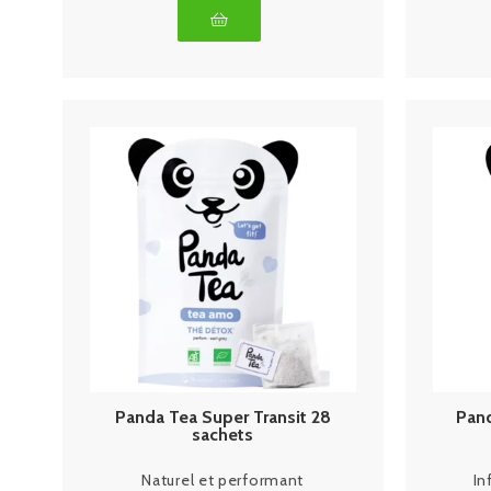
Panda Tea Super Transit 28
Pand
sachets
Naturel et performant
In