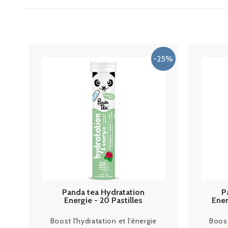
Panda tea Hydratation
P
Energie - 20 Pastilles
Ener
menthe framboise
Boost l'hydratation et l'énergie
Boost