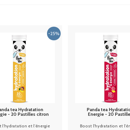
anda tea Hydratation
Panda tea Hydratati
gie - 20 Pastilles citron
Energie - 20 Pastill
passion
hibiscus citron
 l'hydratation et l'énergie
Boost l'hydratation et l'é