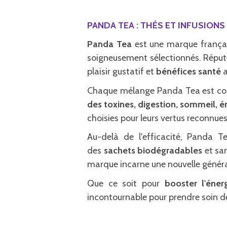
PANDA TEA : THÉS ET INFUSION
Panda Tea
est une marque françai
soigneusement sélectionnés. Réput
plaisir gustatif et
bénéfices santé
a
Chaque mélange Panda Tea est co
des toxines, digestion, sommeil, 
choisies pour leurs vertus reconnue
Au-delà de l'efficacité, Panda T
des
sachets biodégradables
et san
marque incarne une nouvelle génér
Que ce soit pour
booster l'énerg
incontournable pour prendre soin d