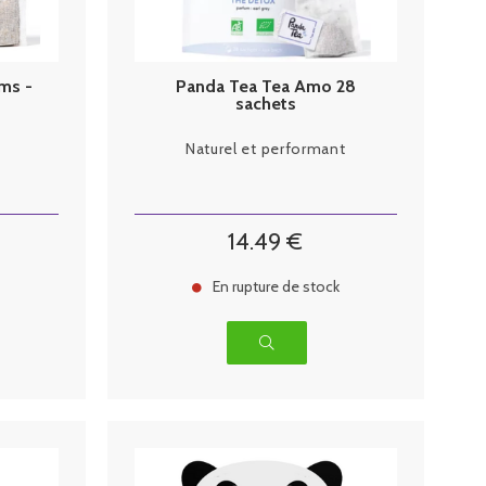
ms -
Panda Tea Tea Amo 28
sachets
Naturel et performant
14
.49
€
En rupture de stock