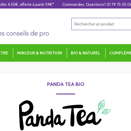
 dès 4.50€, offerte à partir 59€*
Commandes, Questions? 01 79 75 05 0
ÊTRE
MINCEUR & NUTRITION
BIO & NATUREL
COMPLÉME
PANDA TEA BIO