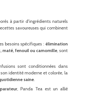
borés à partir d'ingrédients naturels
recettes savoureuses qui combinent
s besoins spécifiques :
élimination
t, maté, fenouil ou camomille
, sont
infusions sont conditionnées dans
son identité moderne et colorée, la
quotidienne saine
.
parateur
, Panda Tea est un allié