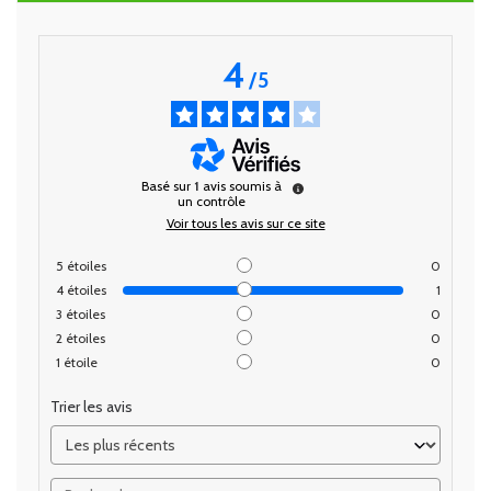
4
/
5
Basé sur
1
avis soumis à
un contrôle
Voir tous les avis sur ce site
5
étoiles
0
4
étoiles
1
3
étoiles
0
2
étoiles
0
1
étoile
0
Trier les avis