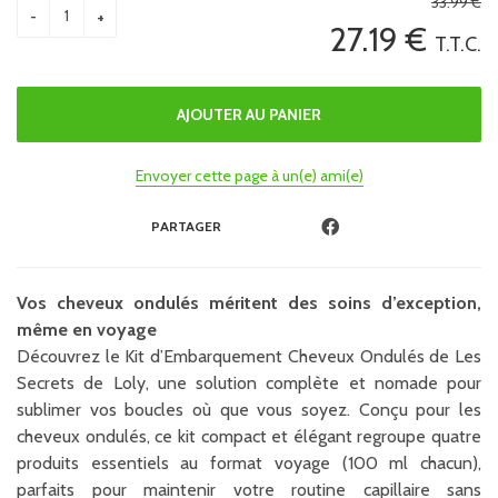
33
.99
€
27
.19
€
T.T.C.
Envoyer cette page à un(e) ami(e)
PARTAGER
Vos cheveux ondulés méritent des soins d’exception,
même en voyage
Découvrez le Kit d’Embarquement Cheveux Ondulés de Les
Secrets de Loly, une solution complète et nomade pour
sublimer vos boucles où que vous soyez. Conçu pour les
cheveux ondulés, ce kit compact et élégant regroupe quatre
produits essentiels au format voyage (100 ml chacun),
parfaits pour maintenir votre routine capillaire sans