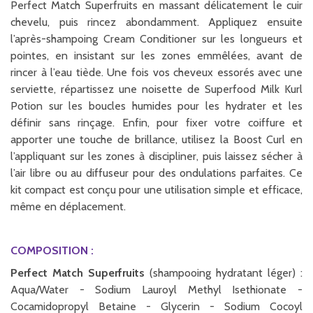
Perfect Match Superfruits en massant délicatement le cuir
chevelu, puis rincez abondamment. Appliquez ensuite
l’après-shampoing Cream Conditioner sur les longueurs et
pointes, en insistant sur les zones emmêlées, avant de
rincer à l’eau tiède. Une fois vos cheveux essorés avec une
serviette, répartissez une noisette de Superfood Milk Kurl
Potion sur les boucles humides pour les hydrater et les
définir sans rinçage. Enfin, pour fixer votre coiffure et
apporter une touche de brillance, utilisez la Boost Curl en
l’appliquant sur les zones à discipliner, puis laissez sécher à
l’air libre ou au diffuseur pour des ondulations parfaites. Ce
kit compact est conçu pour une utilisation simple et efficace,
même en déplacement.
COMPOSITION :
Perfect Match Superfruits
(shampooing hydratant léger) :
Aqua/Water - Sodium Lauroyl Methyl Isethionate -
Cocamidopropyl Betaine - Glycerin - Sodium Cocoyl