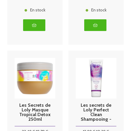
En stock
En stock
Les Secrets de
Les secrets de
Loly Masque
Loly Perfect
Tropical Detox
Clean
250ml
Shampooing -
250ml