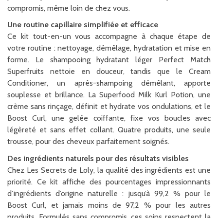
compromis, même loin de chez vous.
Une routine capillaire simplifiée et efficace
Ce kit tout-en-un vous accompagne à chaque étape de
votre routine : nettoyage, démêlage, hydratation et mise en
forme. Le shampooing hydratant léger Perfect Match
Superfruits nettoie en douceur, tandis que le Cream
Conditioner, un après-shampoing démêlant, apporte
souplesse et brillance. La Superfood Milk Kurl Potion, une
crème sans rinçage, définit et hydrate vos ondulations, et le
Boost Curl, une gelée coiffante, fixe vos boucles avec
légèreté et sans effet collant. Quatre produits, une seule
trousse, pour des cheveux parfaitement soignés.
Des ingrédients naturels pour des résultats visibles
Chez Les Secrets de Loly, la qualité des ingrédients est une
priorité. Ce kit affiche des pourcentages impressionnants
d’ingrédients d’origine naturelle : jusqu’à 99,2 % pour le
Boost Curl, et jamais moins de 97,2 % pour les autres
produits. Formulés sans compromis, ces soins respectent la