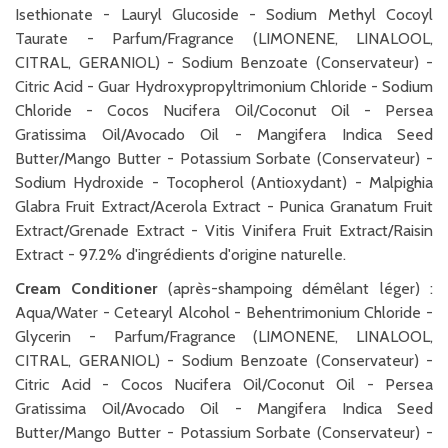
Isethionate - Lauryl Glucoside - Sodium Methyl Cocoyl
Taurate - Parfum/Fragrance (LIMONENE, LINALOOL,
CITRAL, GERANIOL) - Sodium Benzoate (Conservateur) -
Citric Acid - Guar Hydroxypropyltrimonium Chloride - Sodium
Chloride - Cocos Nucifera Oil/Coconut Oil - Persea
Gratissima Oil/Avocado Oil - Mangifera Indica Seed
Butter/Mango Butter - Potassium Sorbate (Conservateur) -
Sodium Hydroxide - Tocopherol (Antioxydant) - Malpighia
Glabra Fruit Extract/Acerola Extract - Punica Granatum Fruit
Extract/Grenade Extract - Vitis Vinifera Fruit Extract/Raisin
Extract - 97.2% d'ingrédients d'origine naturelle.
Cream Conditioner
(après-shampoing démêlant léger) :
Aqua/Water - Cetearyl Alcohol - Behentrimonium Chloride -
Glycerin - Parfum/Fragrance (LIMONENE, LINALOOL,
CITRAL, GERANIOL) - Sodium Benzoate (Conservateur) -
Citric Acid - Cocos Nucifera Oil/Coconut Oil - Persea
Gratissima Oil/Avocado Oil - Mangifera Indica Seed
Butter/Mango Butter - Potassium Sorbate (Conservateur) -