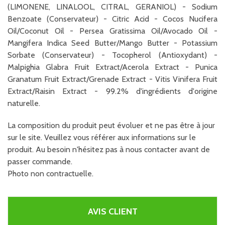
(LIMONENE, LINALOOL, CITRAL, GERANIOL) - Sodium
Benzoate (Conservateur) - Citric Acid - Cocos Nucifera
Oil/Coconut Oil - Persea Gratissima Oil/Avocado Oil -
Mangifera Indica Seed Butter/Mango Butter - Potassium
Sorbate (Conservateur) - Tocopherol (Antioxydant) -
Malpighia Glabra Fruit Extract/Acerola Extract - Punica
Granatum Fruit Extract/Grenade Extract - Vitis Vinifera Fruit
Extract/Raisin Extract - 99.2% d'ingrédients d'origine
naturelle.
La composition du produit peut évoluer et ne pas être à jour
sur le site. Veuillez vous référer aux informations sur le
produit. Au besoin n'hésitez pas à nous contacter avant de
passer commande.
Photo non contractuelle.
AVIS CLIENT