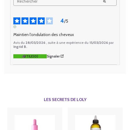
4
/
5
AVIS VÉRIFIÉ
Maintien l’ondulation des cheveux
Avis du
28/03/2026
, suite à une expérience du
15/03/2026
par
Ingrid B.
UTILE
(0)
Signaler
LES SECRETS DE LOLY