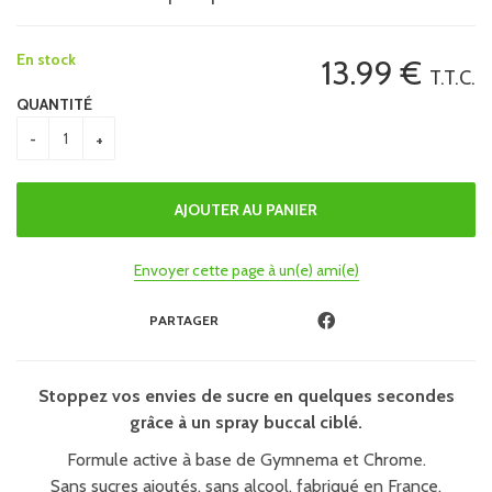
En stock
13
.99
€
T.T.C.
QUANTITÉ
Envoyer cette page à un(e) ami(e)
PARTAGER
Stoppez vos envies de sucre en quelques secondes
grâce à un spray buccal ciblé.
Formule active à base de Gymnema et Chrome.
Sans sucres ajoutés, sans alcool, fabriqué en France.