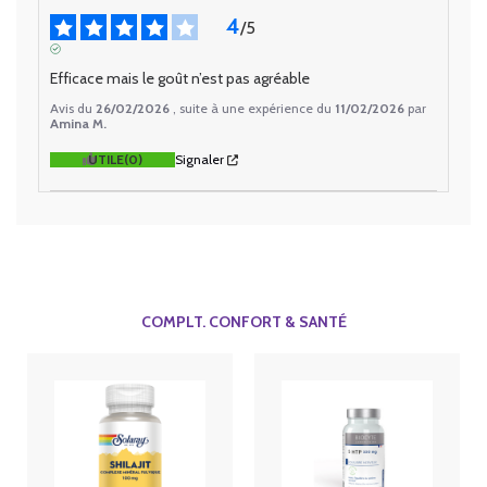
4
/
5
AVIS VÉRIFIÉ
Efficace mais le goût n’est pas agréable
Avis du
26/02/2026
, suite à une expérience du
11/02/2026
par
Amina M.
UTILE
(0)
Signaler
COMPLT. CONFORT & SANTÉ