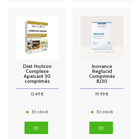
Diet Horizon
Inovance
Complexe
Reglucid
Apaisant 30
Comprimés
comprimés
B/30
13
.49
€
19
.99
€
En stock
En stock