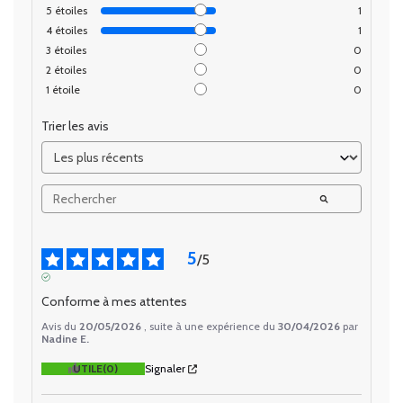
5
étoiles
1
4
étoiles
1
3
étoiles
0
2
étoiles
0
1
étoile
0
Trier les avis
5
/
5
AVIS VÉRIFIÉ
Conforme à mes attentes
Avis du
20/05/2026
, suite à une expérience du
30/04/2026
par
Nadine E.
UTILE
(0)
Signaler