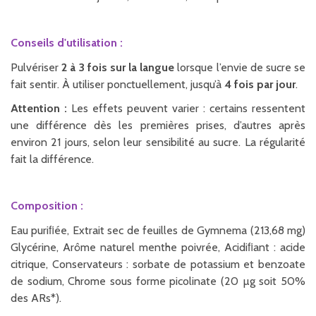
Conseils d'utilisation :
Pulvériser
2 à 3 fois sur la langue
lorsque l’envie de sucre se
fait sentir. À utiliser ponctuellement, jusqu’à
4 fois par jour
.
Attention :
Les effets peuvent varier : certains ressentent
une différence dès les premières prises, d’autres après
environ 21 jours, selon leur sensibilité au sucre. La régularité
fait la différence.
Composition :
Eau puriﬁée, Extrait sec de feuilles de Gymnema (213,68 mg)
Glycérine, Arôme naturel menthe poivrée, Acidiﬁant : acide
citrique, Conservateurs : sorbate de potassium et benzoate
de sodium, Chrome sous forme picolinate (20 µg soit 50%
des ARs*).