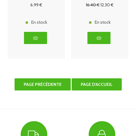
6
.99
€
16
.40
€
12
.30
€
En stock
En stock