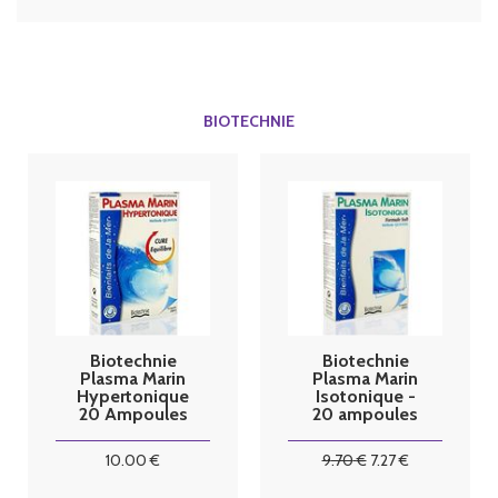
BIOTECHNIE
Biotechnie
Biotechnie
Plasma Marin
Plasma Marin
Hypertonique
Isotonique -
20 Ampoules
20 ampoules
10
.00
€
9
.70
€
7
.27
€