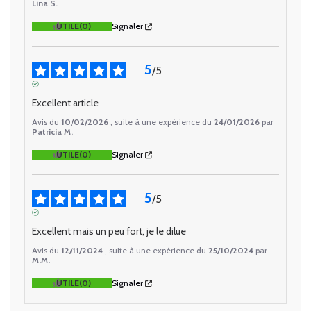
Lina S.
UTILE
(0)
Signaler
5
/
5
AVIS VÉRIFIÉ
Excellent article
Avis du
10/02/2026
, suite à une expérience du
24/01/2026
par
Patricia M.
UTILE
(0)
Signaler
5
/
5
AVIS VÉRIFIÉ
Excellent mais un peu fort, je le dilue
Avis du
12/11/2024
, suite à une expérience du
25/10/2024
par
M.M.
UTILE
(0)
Signaler