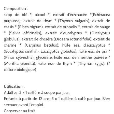
Composition :
sirop de blé *, alcool *, extrait d'échinacée *(Echinacea
purpurea), extrait de thym * (Thymus vulgaris), extrait de
cassis * (Ribes nigrum), extrait de propolis *, extrait de sauge
* (Salvia officinalis), extrait d'eucalyptus * (Eucalyptus
globulus), extrait de droséra (Drosera rotundifolia), extrait de
charme * (Carpinus betulus), huile ess. d'eucalyptus *
(Eucalyptus smithii - Eucalyptus globulus), huile ess. de pin *
(Pinus sylvestris), glycérine, huile ess. de menthe poivrée *
(Mentha piperita), huile ess. de thym * (Thymus zygis). (*
culture biologique)
Utilisation :
Adultes: 3 x 1 cuillère à soupe par jour.
Enfants à partir de 12 ans: 3 x 1 cuillère à café par jour. Bien
secouer avant l’emploi.
Conserver au frais.