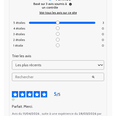
Basé sur
3
avis soumis à
un contrôle
Voir tous les avis sur ce site
5
étoiles
3
4
étoiles
0
3
étoiles
0
2
étoiles
0
1
étoile
0
Trier les avis
5
/
5
AVIS VÉRIFIÉ
Parfait. Merci.
Avis du
11/04/2026
, suite à une expérience du
28/03/2026
par