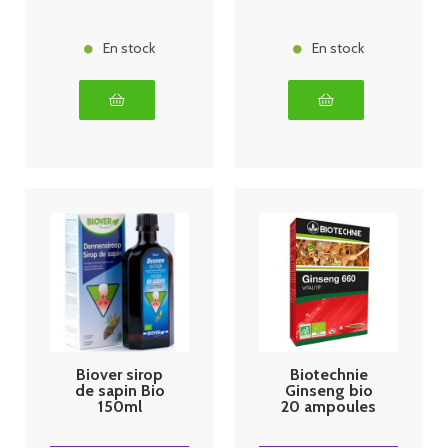
ml
En stock
En stock
Biover sirop
Biotechnie
de sapin Bio
Ginseng bio
150ml
20 ampoules