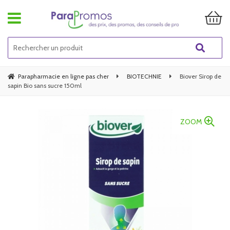
Parapharmacie en ligne pas cher
BIOTECHNIE
Biover Sirop de
sapin Bio sans sucre 150ml
ZOOM