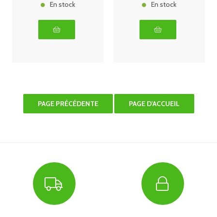
En stock
En stock