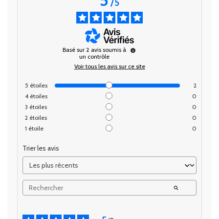
/
5
Basé sur
2
avis soumis à
un contrôle
Voir tous les avis sur ce site
5
étoiles
2
4
étoiles
0
3
étoiles
0
2
étoiles
0
1
étoile
0
Trier les avis