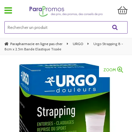
Parapharmacie en ligne pas cher
URGO
Urgo Strapping 8 -
8cm x 2.5m Bande Elastique Tissée
ZOOM