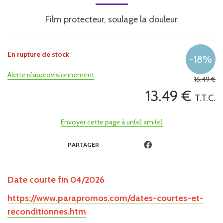
Film protecteur, soulage la douleur
En rupture de stock
Alerte réapprovisionnement
16
.49
€
13
.49
€
T.T.C.
Envoyer cette page à un(e) ami(e)
PARTAGER
Date courte fin 04/2026
https://www.parapromos.com/dates-courtes-et-
reconditionnes.htm