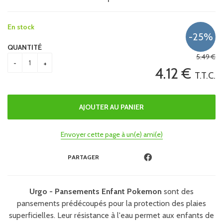
En stock
QUANTITÉ
5
.49
€
4
.12
€
T.T.C.
Envoyer cette page à un(e) ami(e)
PARTAGER
Urgo - Pansements Enfant Pokemon
sont des
pansements prédécoupés pour la protection des plaies
superficielles. Leur résistance à l'eau permet aux enfants de