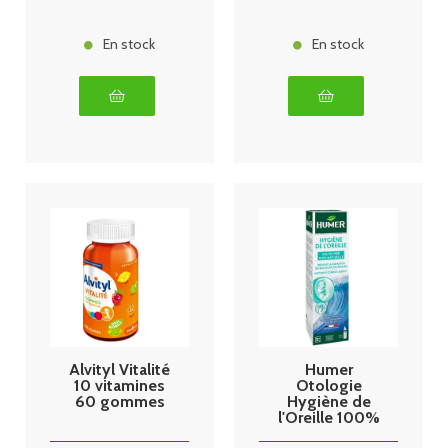
En stock
En stock
Alvityl Vitalité
Humer
10 vitamines
Otologie
60 gommes
Hygiène de
l'Oreille 100%
Naturel Spray