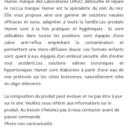
Humer, marque des Laboratoires URGO, débouche et répare
le nez.La marque Humer est la spécialiste du soin du nez.
Elle vous propose ainsi une gamme de solutions nasales
efficaces et sures, adaptées à toute la famille.Les produits
Humer sont à la fois pratiques et hygiéniques : ils sont
utilisables dans toutes les positions, sont équipés d'une
valve anti-reflux empêchant la contamination et
permettent une micro-diffusion douce. Les formats enfants
sont, quant à eux, équipés d'un embout sécurité, afin d'éviter
tout accident.Les solutions salines isotoniques et
hypertoniques Humer sont élaborées à partir d'une eau de
mer prélevée sur les côtes bretonnes, naturellement riche
en oligo-éléments.
La composition du produit peut évoluer et ne pas être à jour
sur le site. Veuillez vous référer aux informations sur le
produit. Au besoin n'hésitez pas à nous contacter avant de
passer commande.
Photo non contractuelle.