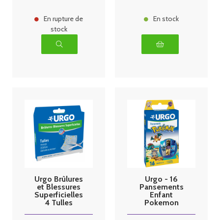
En rupture de
En stock
stock
Urgo Brûlures
Urgo - 16
et Blessures
Pansements
Superficielles
Enfant
4 Tulles
Pokemon