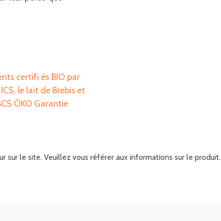
ents certifi és BIO par
CS, le lait de Brebis et
 BCS ÖKO Garantie
r sur le site. Veuillez vous référer aux informations sur le produ