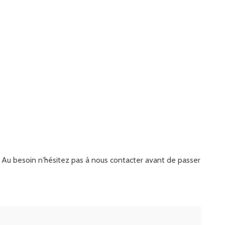
it. Au besoin n'hésitez pas à nous contacter avant de passer