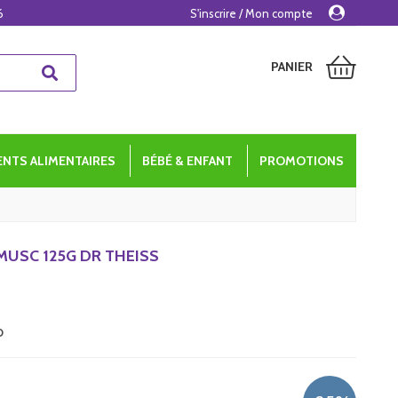
6
S'inscrire / Mon compte
PANIER
NTS ALIMENTAIRES
BÉBÉ & ENFANT
PROMOTIONS
MUSC 125G DR THEISS
o