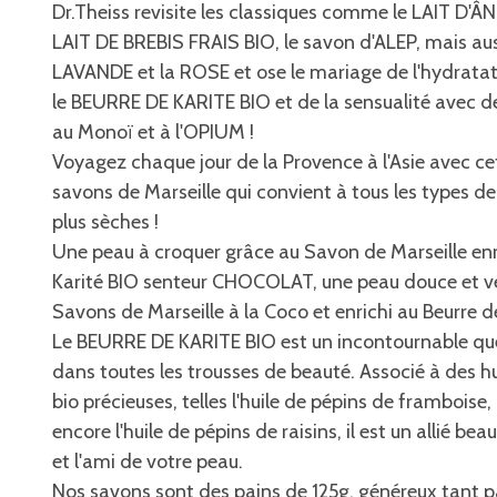
Dr.Theiss revisite les classiques comme le LAIT D'Â
LAIT DE BREBIS FRAIS BIO, le savon d'ALEP, mais au
LAVANDE et la ROSE et ose le mariage de l'hydrata
le BEURRE DE KARITE BIO et de la sensualité avec 
au Monoï et à l'OPIUM !
Voyagez chaque jour de la Provence à l'Asie avec 
savons de Marseille qui convient à tous les types 
plus sèches !
Une peau à croquer grâce au Savon de Marseille enr
Karité BIO senteur CHOCOLAT, une peau douce et v
Savons de Marseille à la Coco et enrichi au Beurre d
Le BEURRE DE KARITE BIO est un incontournable que 
dans toutes les trousses de beauté. Associé à des h
bio précieuses, telles l'huile de pépins de framboise, 
encore l'huile de pépins de raisins, il est un allié be
et l'ami de votre peau.
Nos savons sont des pains de 125g, généreux tant p