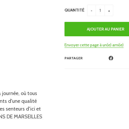
QUANTITÉ
Envoyer cette page à un(e) ami(e)
PARTAGER
 journée, où tous
ents d'une qualité
s senteurs d'ici et
VONS DE MARSEILLES