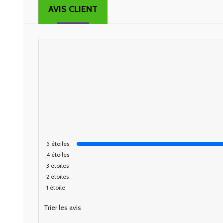
AVIS CLIENT
5
étoiles
4
étoiles
3
étoiles
2
étoiles
1
étoile
Trier les avis