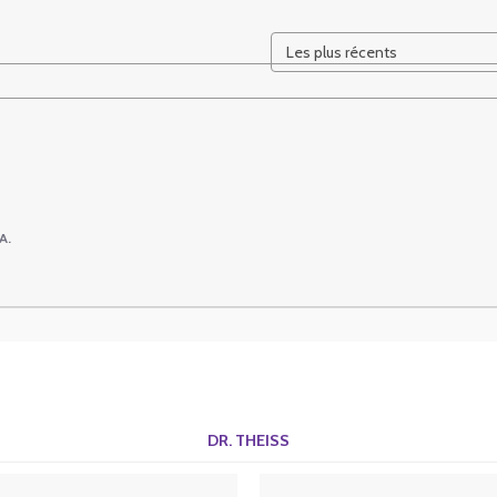
A.
DR. THEISS