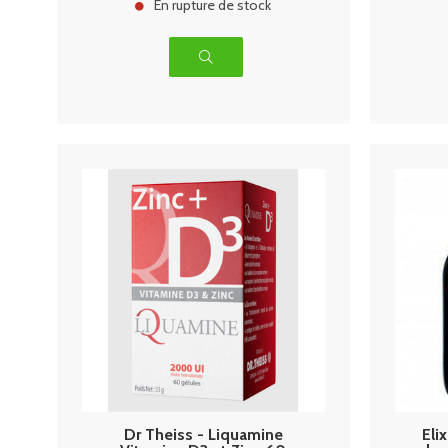
En rupture de stock
Dr Theiss - Liquamine
Eli