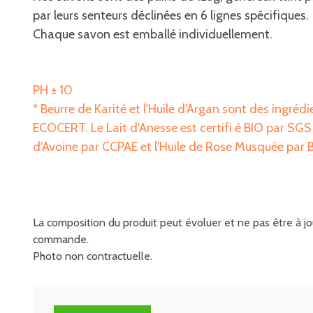
par leurs senteurs déclinées en 6 lignes spécifiques.
Chaque savon est emballé individuellement.
PH ± 10
* Beurre de Karité et l'Huile d'Argan sont des ingrédi
ECOCERT. Le Lait d'Anesse est certifi é BIO par SGS I
d'Avoine par CCPAE et l'Huile de Rose Musquée par
La composition du produit peut évoluer et ne pas être à jou
commande.
Photo non contractuelle.