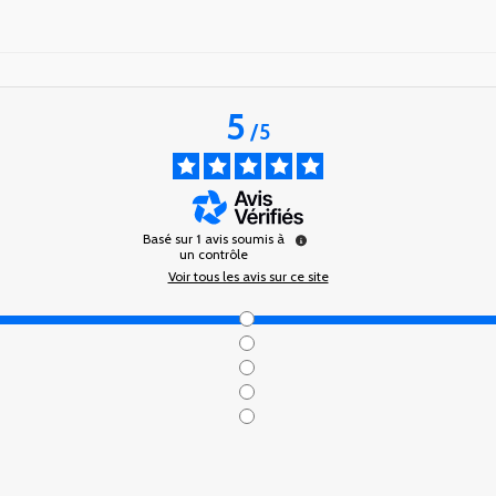
5
/
5
Basé sur
1
avis soumis à
un contrôle
Voir tous les avis sur ce site