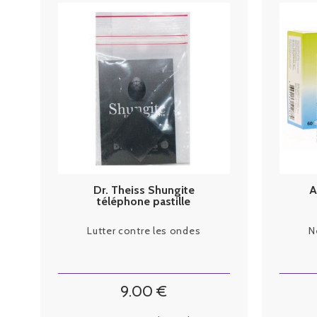
Dr. Theiss Shungite
A
téléphone pastille
Lutter contre les ondes
N
9
.00
€