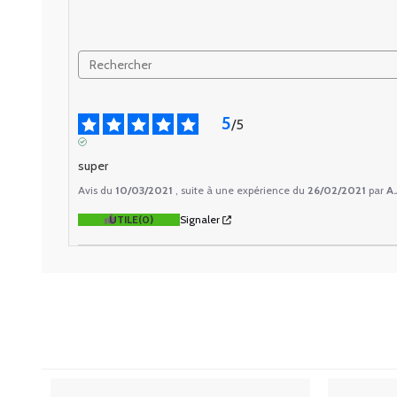
5
/
5
AVIS VÉRIFIÉ
super
Avis du
10/03/2021
, suite à une expérience du
26/02/2021
par
A.
UTILE
(0)
Signaler