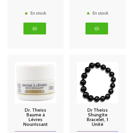
En stock
En stock
Dr. Theiss
Dr Theiss
Baume à
Shungite
Lèvres
Bracelet, 1
Nourrissant
Unité
Manuka 16+