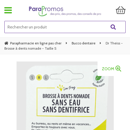
Parapharmacie en ligne pas cher
Bucco dentaire
Dr Theiss -
Brosse à dents nomade - Taille S
ZOOM