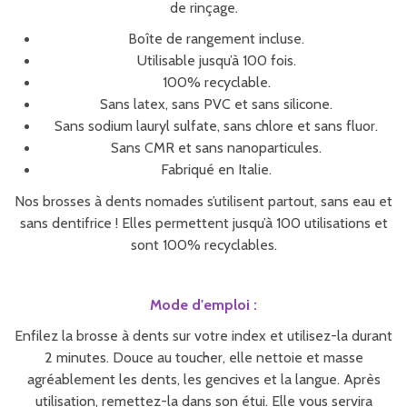
de rinçage.
Boîte de rangement incluse.
Utilisable jusqu’à 100 fois.
100% recyclable.
Sans latex, sans PVC et sans silicone.
Sans sodium lauryl sulfate, sans chlore et sans fluor.
Sans CMR et sans nanoparticules.
Fabriqué en Italie.
Nos brosses à dents nomades s’utilisent partout, sans eau et
sans dentifrice ! Elles permettent jusqu’à 100 utilisations et
sont 100% recyclables.
Mode d'emploi :
Enfilez la brosse à dents sur votre index et utilisez-la durant
2 minutes. Douce au toucher, elle nettoie et masse
agréablement les dents, les gencives et la langue. Après
utilisation, remettez-la dans son étui. Elle vous servira