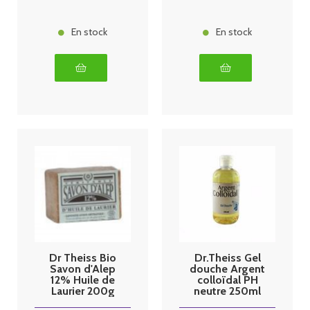
En stock
En stock
Dr Theiss Bio
Dr.Theiss Gel
Savon d'Alep
douche Argent
12% Huile de
colloïdal PH
Laurier 200g
neutre 250ml