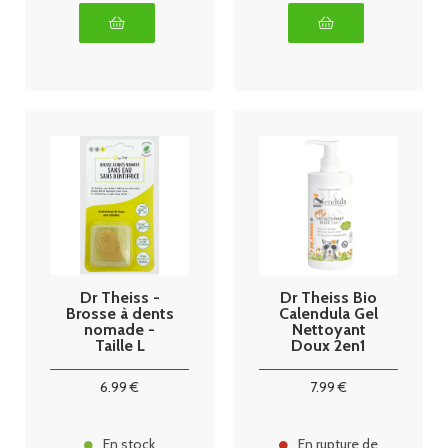
Dr Theiss -
Dr Theiss Bio
Brosse à dents
Calendula Gel
nomade -
Nettoyant
Taille L
Doux 2en1
300ml
6
.99
€
7
.99
€
En stock
En rupture de