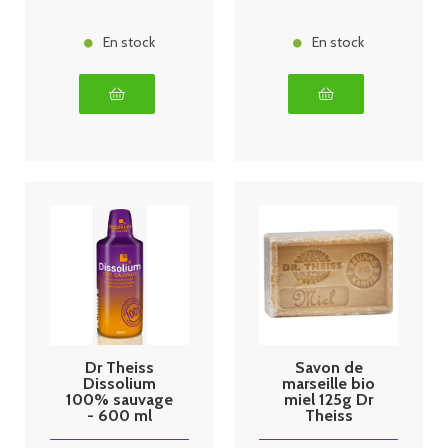
En stock
En stock
Dr Theiss
Savon de
Dissolium
marseille bio
100% sauvage
miel 125g Dr
- 600 ml
Theiss