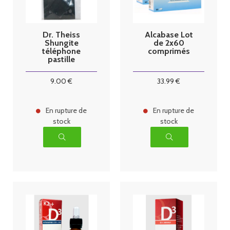
Dr. Theiss
Alcabase Lot
Shungite
de 2x60
téléphone
comprimés
pastille
9
.00
€
33
.99
€
En rupture de
En rupture de
stock
stock