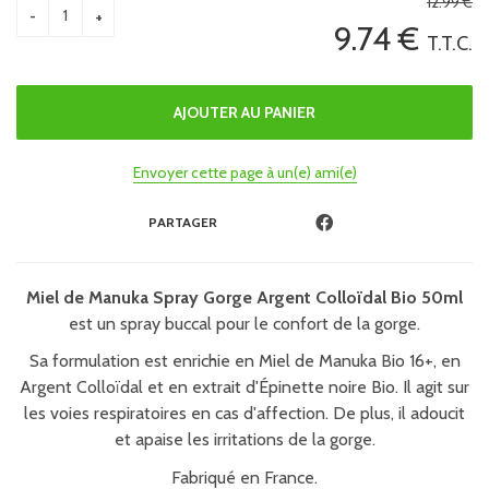
12
.99
€
9
.74
€
T.T.C.
Envoyer cette page à un(e) ami(e)
PARTAGER
Miel de Manuka Spray Gorge Argent Colloïdal Bio 50ml
est un spray buccal pour le confort de la gorge.
Sa formulation est enrichie en Miel de Manuka Bio 16+, en
Argent Colloïdal et en extrait d'Épinette noire Bio. Il agit sur
les voies respiratoires en cas d'affection. De plus, il adoucit
et apaise les irritations de la gorge.
Fabriqué en France.