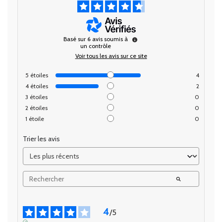
Basé sur
6
avis soumis à
un contrôle
Voir tous les avis sur ce site
5
étoiles
4
4
étoiles
2
3
étoiles
0
2
étoiles
0
1
étoile
0
Trier les avis
4
/
5