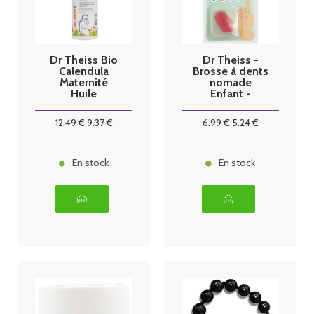
Dr Theiss Bio
Dr Theiss -
Calendula
Brosse à dents
Maternité
nomade
Huile
Enfant -
Vergetures
Pomme verte
200ml
bambou
12
.49
€
9
.37
€
6
.99
€
5
.24
€
En stock
En stock