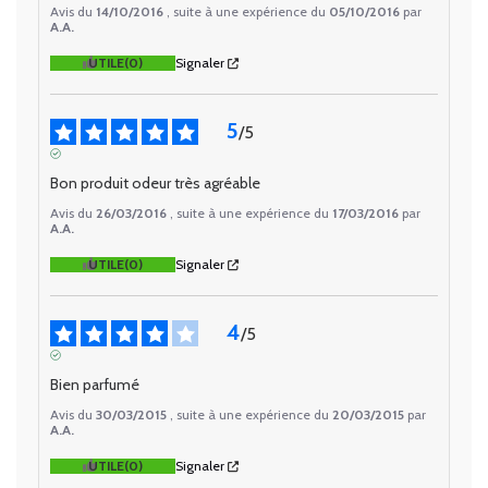
Avis du
14/10/2016
, suite à une expérience du
05/10/2016
par
A.A.
UTILE
(0)
Signaler
5
/
5
AVIS VÉRIFIÉ
Bon produit odeur très agréable
Avis du
26/03/2016
, suite à une expérience du
17/03/2016
par
A.A.
UTILE
(0)
Signaler
4
/
5
AVIS VÉRIFIÉ
Bien parfumé
Avis du
30/03/2015
, suite à une expérience du
20/03/2015
par
A.A.
UTILE
(0)
Signaler